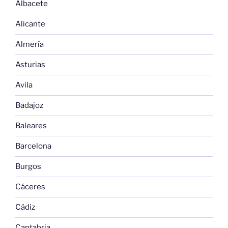
Albacete
Alicante
Almería
Asturias
Avila
Badajoz
Baleares
Barcelona
Burgos
Cáceres
Cádiz
Cantabria