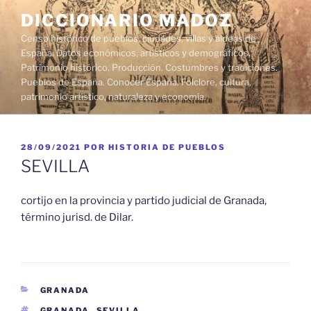
Saltar
DICCIONARIO MADOZ
al
Censo histórico de pueblos, ciudades, villas y aldeas de
contenido
España. Datos económicos, artísticos y demográficos.
Patrimonio histórico. Producción. Costumbres y tradiciones.
Pueblos de España. Conocer España. Folclore, cultura,
patrimonio artístico, naturaleza y economía.
PUBLICADO
28/09/2021
POR
HISTORIA DE PUEBLOS
EL
SEVILLA
cortijo en la provincia y partido judicial de Granada,
término jurisd. de Dilar.
CATEGORÍAS
GRANADA
ETIQUETAS
GRANADA
,
SEVILLA