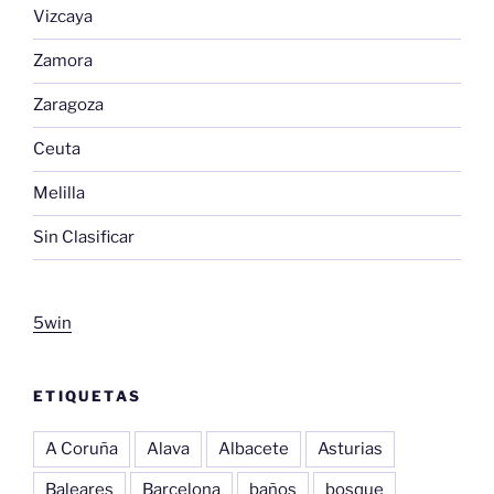
Vizcaya
Zamora
Zaragoza
Ceuta
Melilla
Sin Clasificar
5win
ETIQUETAS
A Coruña
Alava
Albacete
Asturias
Baleares
Barcelona
baños
bosque