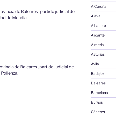
A Coruña
rovincia de Baleares , partido judicial de
Alava
iudad de Mendia.
Albacete
Alicante
Almería
Asturias
Avila
rovincia de Baleares , partido judicial de
e Pollenza.
Badajoz
Baleares
Barcelona
Burgos
Cáceres