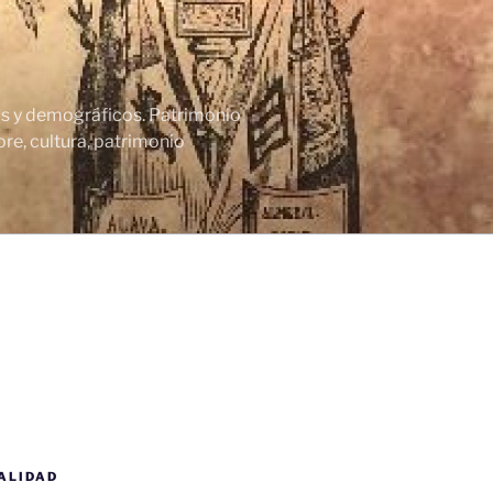
cos y demográficos. Patrimonio
re, cultura, patrimonio
ALIDAD