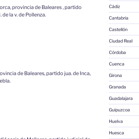
Cádiz
orca, provincia de Baleares , partido
. de la v. de Pollenza.
Cantabria
Castellón
Ciudad Real
Córdoba
Cuenca
rovincia de Baleares, partido jua. de Inca,
Girona
uebla.
Granada
Guadalajara
Guipuzcoa
Huelva
Huesca