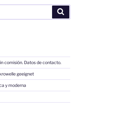
Buscar
in comisión. Datos de contacto.
krowelle geeignet
sica y moderna