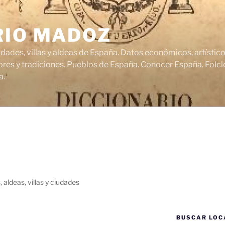
RIO MADOZ
udades, villas y aldeas de España. Datos económicos, artísti
res y tradiciones. Pueblos de España. Conocer España. Folclo
a.
 aldeas, villas y ciudades
BUSCAR LOC