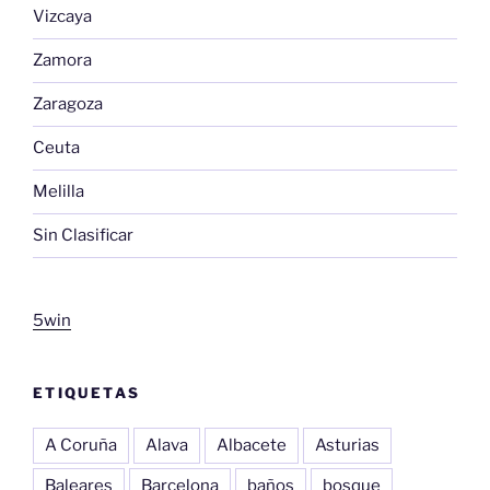
Vizcaya
Zamora
Zaragoza
Ceuta
Melilla
Sin Clasificar
5win
ETIQUETAS
A Coruña
Alava
Albacete
Asturias
Baleares
Barcelona
baños
bosque