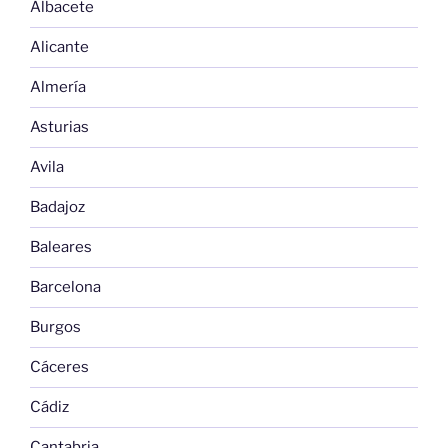
Albacete
Alicante
Almería
Asturias
Avila
Badajoz
Baleares
Barcelona
Burgos
Cáceres
Cádiz
Cantabria