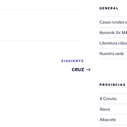
GENERAL
Casas rurales s
Keramik für Mi
Literatura clá
Nuestra sede
SIGUIENTE
Siguiente
entrada
CRUZ
PROVINCIAS
A Coruña
Alava
Albacete