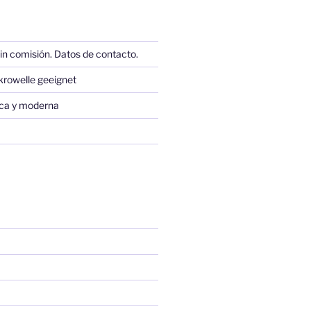
in comisión. Datos de contacto.
krowelle geeignet
sica y moderna