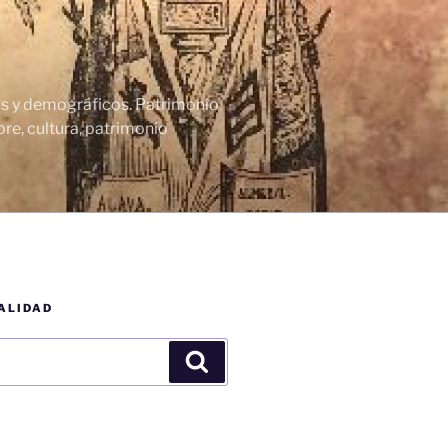
cos y demográficos. Patrimonio
re, cultura, patrimonio
ALIDAD
Buscar