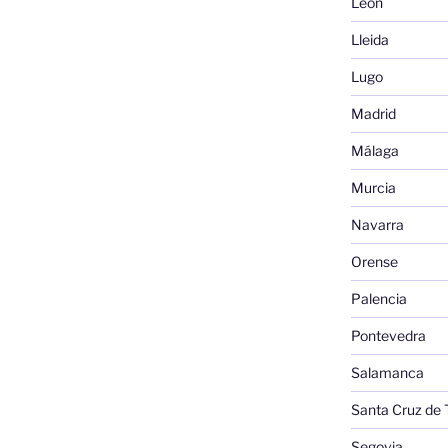
León
Lleida
Lugo
Madrid
Málaga
Murcia
Navarra
Orense
Palencia
Pontevedra
Salamanca
Santa Cruz de 
Segovia