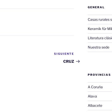
GENERAL
Casas rurales s
Keramik für Mi
Literatura clá
Nuestra sede
SIGUIENTE
Siguiente
entrada
CRUZ
PROVINCIAS
A Coruña
Alava
Albacete