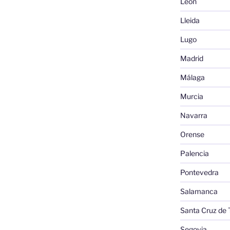
León
Lleida
Lugo
Madrid
Málaga
Murcia
Navarra
Orense
Palencia
Pontevedra
Salamanca
Santa Cruz de 
Segovia