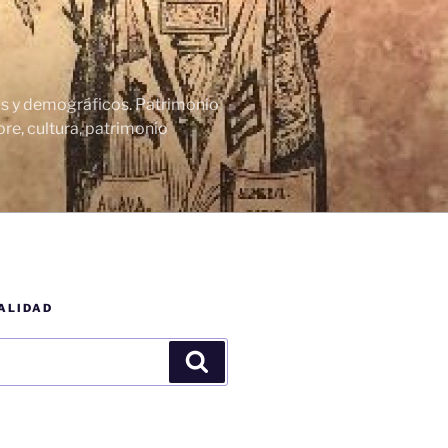
cos y demográficos. Patrimonio
re, cultura, patrimonio
ALIDAD
Buscar