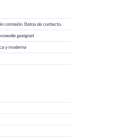
in comisión. Datos de contacto.
krowelle geeignet
sica y moderna