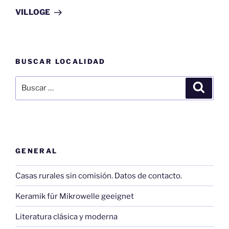
entrada
VILLOGE
BUSCAR LOCALIDAD
Buscar
Buscar
por:
GENERAL
Casas rurales sin comisión. Datos de contacto.
Keramik für Mikrowelle geeignet
Literatura clásica y moderna