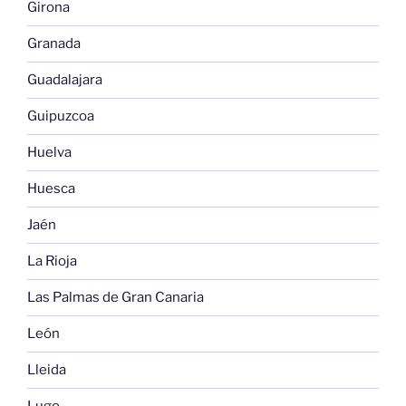
Girona
Granada
Guadalajara
Guipuzcoa
Huelva
Huesca
Jaén
La Rioja
Las Palmas de Gran Canaria
León
Lleida