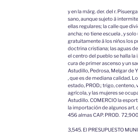
y en la márg. der. del r. Pisuer
sano, aunque sujeto á intermit
ellas regulares; la calle que di
ancha; no tiene escuela , y sol
gratuitamente á los niños los p
doctrina cristiana; las aguas de
el centro del pueblo se halla la
cura de primer ascenso y un sac
Astudillo, Pedrosa, Melgar de 
, que es de mediana calidad. 
estado, PROD.; trigo, centeno, 
agrícola, y las mujeres se ocupa
Astudillo. COMERCIO la esporta
la importación de algunos art. 
456 almas CAP. PROD. 72,900 
3,545. El PRESUPUESTO MUNICI