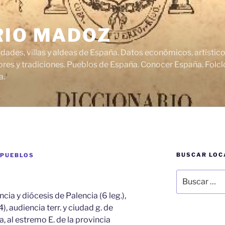
RIO MADOZ
udades, villas y aldeas de España. Datos económicos, artísti
res y tradiciones. Pueblos de España. Conocer España. Folclo
a.
BUSCAR LOC
 PUEBLOS
Buscar
por:
cia y diócesis de Palencia (6 leg.),
4), audiencia terr. y ciudad g. de
ra, al estremo E. de la provincia