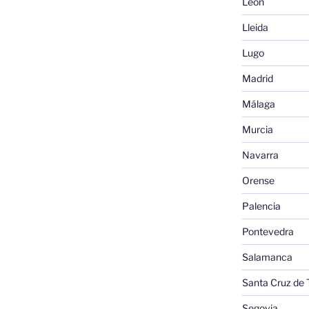
León
Lleida
Lugo
Madrid
Málaga
Murcia
Navarra
Orense
Palencia
Pontevedra
Salamanca
Santa Cruz de 
Segovia