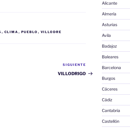
Alicante
Almería
Asturias
S
,
CLIMA
,
PUEBLO
,
VILLODRE
Avila
Badajoz
Baleares
SIGUIENTE
Siguiente
Barcelona
entrada
VILLODRIGO
Burgos
Cáceres
Cádiz
Cantabria
Castellón