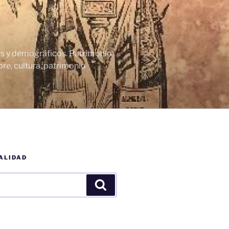
cos y demográficos. Patrimonio
re, cultura, patrimonio
ALIDAD
Buscar