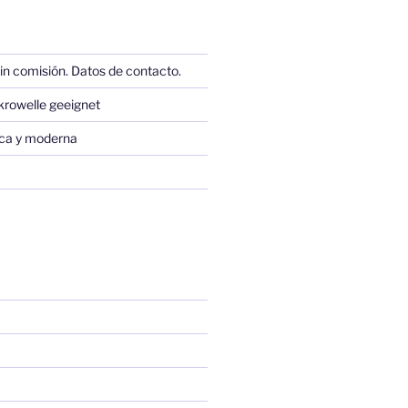
in comisión. Datos de contacto.
krowelle geeignet
sica y moderna