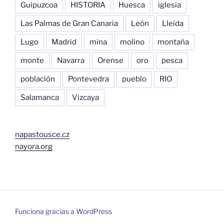
Guipuzcoa
HISTORIA
Huesca
iglesia
Las Palmas de Gran Canaria
León
Lleida
Lugo
Madrid
mina
molino
montaña
monte
Navarra
Orense
oro
pesca
población
Pontevedra
pueblo
RIO
Salamanca
Vizcaya
napastousce.cz
nayora.org
Funciona gracias a WordPress