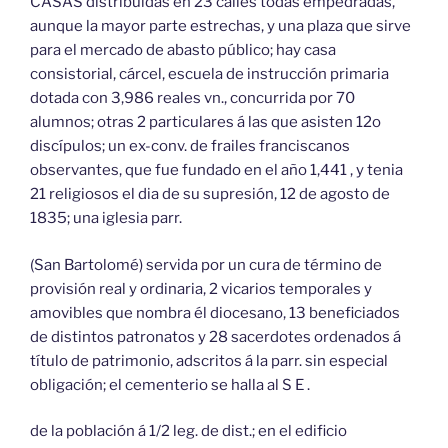
CASAS distribuidas en 23 calles todas empedradas,
aunque la mayor parte estrechas, y una plaza que sirve
para el mercado de abasto público; hay casa
consistorial, cárcel, escuela de instrucción primaria
dotada con 3,986 reales vn., concurrida por 70
alumnos; otras 2 particulares á las que asisten 12o
discípulos; un ex-conv. de frailes franciscanos
observantes, que fue fundado en el año 1,441 , y tenia
21 religiosos el dia de su supresión, 12 de agosto de
1835; una iglesia parr.
(San Bartolomé) servida por un cura de término de
provisión real y ordinaria, 2 vicarios temporales y
amovibles que nombra él diocesano, 13 beneficiados
de distintos patronatos y 28 sacerdotes ordenados á
título de patrimonio, adscritos á la parr. sin especial
obligación; el cementerio se halla al S E .
de la población á 1/2 leg. de dist.; en el edificio