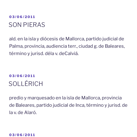
PUBLICADO
03/06/2011
EL
SON PIERAS
ald. en la isla y diócesis de Mallorca, partido judicial de
Palma, provincia, audiencia terr., ciudad g. de Baleares,
término y jurisd. déla v. deCalviá.
PUBLICADO
03/06/2011
EL
SOLLÉRICH
predio y marquesado en la isla de Mallorca, provincia
de Baleares, partido judicial de Inca, término y jurisd. de
la v. de Alaró.
PUBLICADO
03/06/2011