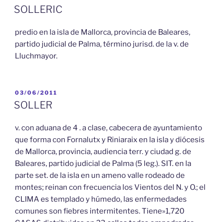
EL
SOLLERIC
predio en la isla de Mallorca, provincia de Baleares,
partido judicial de Palma, término jurisd. de la v. de
Lluchmayor.
PUBLICADO
03/06/2011
EL
SOLLER
v. con aduana de 4 . a clase, cabecera de ayuntamiento
que forma con Fornalutx y Riniaraix en la isla y diócesis
de Mallorca, provincia, audiencia terr. y ciudad g. de
Baleares, partido judicial de Palma (5 leg.). SIT. en la
parte set. de la isla en un ameno valle rodeado de
montes; reinan con frecuencia los Vientos del N. y O.; el
CLIMA es templado y húmedo, las enfermedades
comunes son fiebres intermitentes. Tiene»1,720