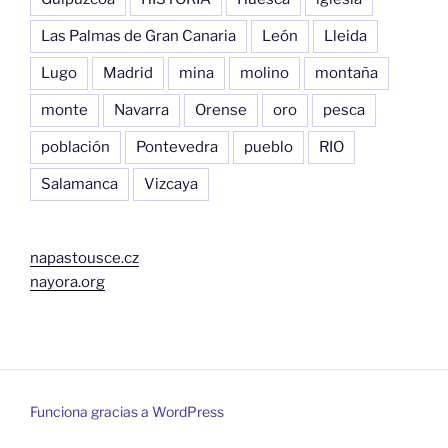
Las Palmas de Gran Canaria
León
Lleida
Lugo
Madrid
mina
molino
montaña
monte
Navarra
Orense
oro
pesca
población
Pontevedra
pueblo
RIO
Salamanca
Vizcaya
napastousce.cz
nayora.org
Funciona gracias a WordPress