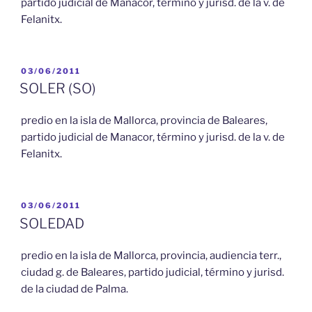
partido judicial de Manacor, término y jurisd. de la v. de
Felanitx.
PUBLICADO
03/06/2011
EL
SOLER (SO)
predio en la isla de Mallorca, provincia de Baleares,
partido judicial de Manacor, término y jurisd. de la v. de
Felanitx.
PUBLICADO
03/06/2011
EL
SOLEDAD
predio en la isla de Mallorca, provincia, audiencia terr.,
ciudad g. de Baleares, partido judicial, término y jurisd.
de la ciudad de Palma.