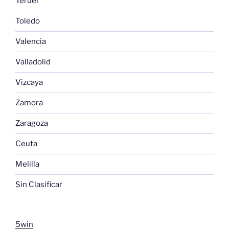
Teruel
Toledo
Valencia
Valladolid
Vizcaya
Zamora
Zaragoza
Ceuta
Melilla
Sin Clasificar
5win