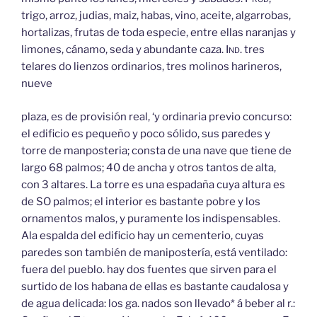
trigo, arroz, judias, maiz, habas, vino, aceite, algarrobas,
hortalizas, frutas de toda especie, entre ellas naranjas y
limones, cánamo, seda y abundante caza.
Ind.
tres
telares do lienzos ordinarios, tres molinos harineros,
nueve
plaza, es de provisión real, ‘y ordinaria previo concurso:
el edificio es pequeño y poco sólido, sus paredes y
torre de manposteria; consta de una nave que tiene de
largo 68 palmos; 40 de ancha y otros tantos de alta,
con 3 altares. La torre es una espadaña cuya altura es
de SO palmos; el interior es bastante pobre y los
ornamentos malos, y puramente los indispensables.
Ala espalda del edificio hay un cementerio, cuyas
paredes son también de manipostería, está ventilado:
fuera del pueblo. hay dos fuentes que sirven para el
surtido de los habana de ellas es bastante caudalosa y
de agua delicada: los ga. nados son llevado* á beber al r.: