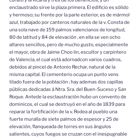
enclaustrado sirve la plaza primera. El edificio es sólido
y hermoso; su frente por la parle esterior, es de mármol
azul, trabajado por canteros naturales de la v. Consta de
una sola nave de 159 palmos valencianos de longitud,
80 de latitud y 84 de elevación , en ella se ven ocho
altares sencillos, pero de mucho gusto, especialmente
el mayor, obra de Jaime Choo lin, escultor y carpintero
de Valencia, el cual está adornadcon varios cuadros,
debidos al pincel de Antonio Rechar, natural de la
misma capital. El cementerio ocupa un punto vens
tilado fuera de la población ; hay ademas dos capillas
públicas dedicadas á Ntra. Sra. del Buen-Suceso y San
Roque. Antede la esclaustración hubo un convento de
dominicos, el cual se destruyó en el año de 1839 para
reparar la fortificación de la v. Rodea al pueblo una
fuerte muralla de siete palmos de espesor y 25 de
elevación, flanqueada de torres en sus ángulos
salientes, cuyos fuegos se cruzan con el inespugnable