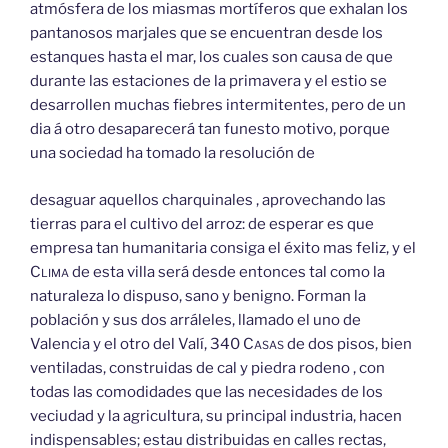
atmósfera de los miasmas mortíferos que exhalan los
pantanosos marjales que se encuentran desde los
estanques hasta el mar, los cuales son causa de que
durante las estaciones de la primavera y el estio se
desarrollen muchas fiebres intermitentes, pero de un
dia á otro desaparecerá tan funesto motivo, porque
una sociedad ha tomado la resolución de
desaguar aquellos charquinales , aprovechando las
tierras para el cultivo del arroz: de esperar es que
empresa tan humanitaria consiga el éxito mas feliz, y el
Clima
de esta villa será desde entonces tal como la
naturaleza lo dispuso, sano y benigno. Forman la
población y sus dos arráleles, llamado el uno de
Valencia y el otro del Valí, 340
Casas
de dos pisos, bien
ventiladas, construidas de cal y piedra rodeno , con
todas las comodidades que las necesidades de los
veciudad y la agricultura, su principal industria, hacen
indispensables; estau distribuidas en calles rectas,