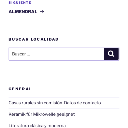
Siguiente
SIGUIENTE
entrada
ALMENDRAL
BUSCAR LOCALIDAD
Buscar
Buscar
por:
GENERAL
Casas rurales sin comisión. Datos de contacto.
Keramik für Mikrowelle geeignet
Literatura clásica y moderna