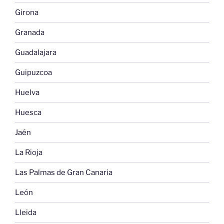
Girona
Granada
Guadalajara
Guipuzcoa
Huelva
Huesca
Jaén
La Rioja
Las Palmas de Gran Canaria
León
Lleida