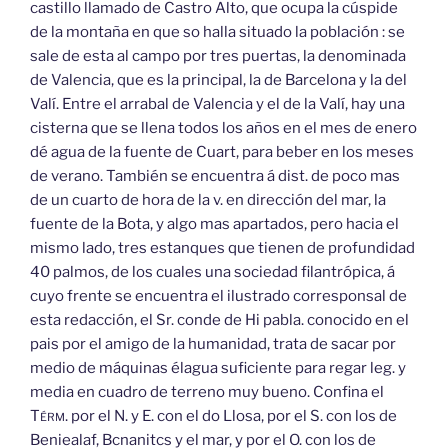
castillo llamado de Castro Alto, que ocupa la cúspide
de la montaña en que so halla situado la población : se
sale de esta al campo por tres puertas, la denominada
de Valencia, que es la principal, la de Barcelona y la del
Valí. Entre el arrabal de Valencia y el de la Valí, hay una
cisterna que se llena todos los años en el mes de enero
dé agua de la fuente de Cuart, para beber en los meses
de verano. También se encuentra á dist. de poco mas
de un cuarto de hora de la v. en dirección del mar, la
fuente de la Bota, y algo mas apartados, pero hacia el
mismo lado, tres estanques que tienen de profundidad
40 palmos, de los cuales una sociedad filantrópica, á
cuyo frente se encuentra el ilustrado corresponsal de
esta redacción, el Sr. conde de Hi pabla. conocido en el
pais por el amigo de la humanidad, trata de sacar por
medio de máquinas élagua suficiente para regar leg. y
media en cuadro de terreno muy bueno. Confina el
Térm.
por el N. y E. con el do Llosa, por el S. con los de
Beniealaf, Bcnanitcs y el mar, y por el O. con los de