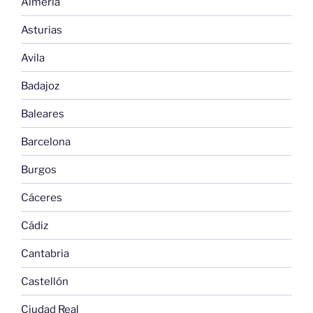
Almería
Asturias
Avila
Badajoz
Baleares
Barcelona
Burgos
Cáceres
Cádiz
Cantabria
Castellón
Ciudad Real