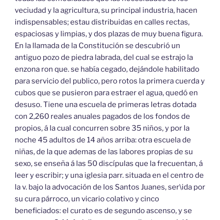
veciudad y la agricultura, su principal industria, hacen
indispensables; estau distribuidas en calles rectas,
espaciosas y limpias, y dos plazas de muy buena figura.
En la llamada de la Constitución se descubrió un
antiguo pozo de piedra labrada, del cual se estrajo la
enzona ron que. se había cegado, dejándole habilitado
para servicio del publico, pero rotos la primera cuerda y
cubos que se pusieron para estraer el agua, quedó en
desuso. Tiene una escuela de primeras letras dotada
con 2,260 reales anuales pagados de los fondos de
propios, á la cual concurren sobre 35 niños, y por la
noche 45 adultos de 14 años arriba: otra escuela de
niñas, de la que ademas de las labores propias de su
sexo, se enseña á las 50 discípulas que la frecuentan, á
leer y escribir; y una iglesia parr. situada en el centro de
la v. bajo la advocación de los Santos Juanes, ser\ida por
su cura párroco, un vicario colativo y cinco
beneficiados: el curato es de segundo ascenso, y se