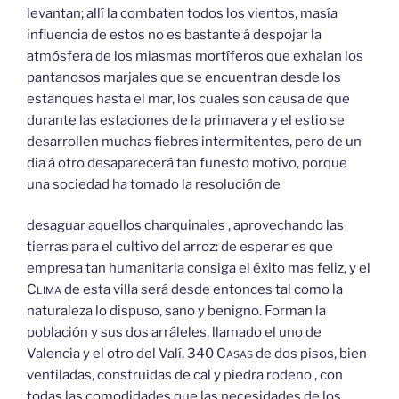
levantan; allí la combaten todos los vientos, masía
influencia de estos no es bastante á despojar la
atmósfera de los miasmas mortíferos que exhalan los
pantanosos marjales que se encuentran desde los
estanques hasta el mar, los cuales son causa de que
durante las estaciones de la primavera y el estio se
desarrollen muchas fiebres intermitentes, pero de un
dia á otro desaparecerá tan funesto motivo, porque
una sociedad ha tomado la resolución de
desaguar aquellos charquinales , aprovechando las
tierras para el cultivo del arroz: de esperar es que
empresa tan humanitaria consiga el éxito mas feliz, y el
Clima
de esta villa será desde entonces tal como la
naturaleza lo dispuso, sano y benigno. Forman la
población y sus dos arráleles, llamado el uno de
Valencia y el otro del Valí, 340
Casas
de dos pisos, bien
ventiladas, construidas de cal y piedra rodeno , con
todas las comodidades que las necesidades de los