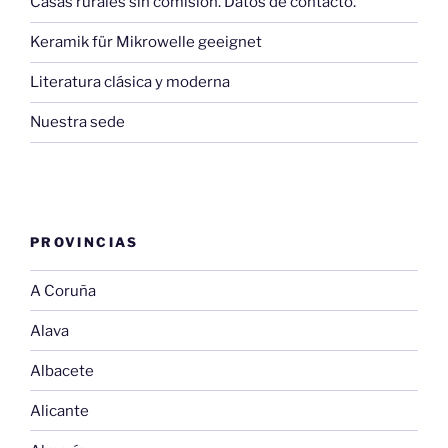
Casas rurales sin comisión. Datos de contacto.
Keramik für Mikrowelle geeignet
Literatura clásica y moderna
Nuestra sede
PROVINCIAS
A Coruña
Alava
Albacete
Alicante