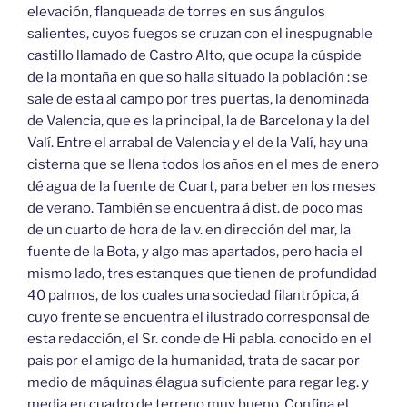
elevación, flanqueada de torres en sus ángulos
salientes, cuyos fuegos se cruzan con el inespugnable
castillo llamado de Castro Alto, que ocupa la cúspide
de la montaña en que so halla situado la población : se
sale de esta al campo por tres puertas, la denominada
de Valencia, que es la principal, la de Barcelona y la del
Valí. Entre el arrabal de Valencia y el de la Valí, hay una
cisterna que se llena todos los años en el mes de enero
dé agua de la fuente de Cuart, para beber en los meses
de verano. También se encuentra á dist. de poco mas
de un cuarto de hora de la v. en dirección del mar, la
fuente de la Bota, y algo mas apartados, pero hacia el
mismo lado, tres estanques que tienen de profundidad
40 palmos, de los cuales una sociedad filantrópica, á
cuyo frente se encuentra el ilustrado corresponsal de
esta redacción, el Sr. conde de Hi pabla. conocido en el
pais por el amigo de la humanidad, trata de sacar por
medio de máquinas élagua suficiente para regar leg. y
media en cuadro de terreno muy bueno. Confina el