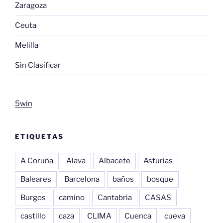
Zaragoza
Ceuta
Melilla
Sin Clasificar
5win
ETIQUETAS
A Coruña
Alava
Albacete
Asturias
Baleares
Barcelona
baños
bosque
Burgos
camino
Cantabria
CASAS
castillo
caza
CLIMA
Cuenca
cueva