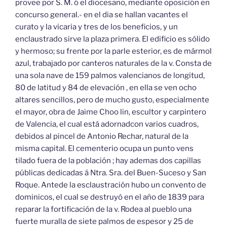
provee por S. M. ó el diocesano, mediante oposición en
concurso general.- en el dia se hallan vacantes el
curato y la vicaria y tres de los beneficios, y un
enclaustrado sirve la plaza primera. El edificio es sólido
y hermoso; su frente por la parle esterior, es de mármol
azul, trabajado por canteros naturales de la v. Consta de
una sola nave de 159 palmos valencianos de longitud,
80 de latitud y 84 de elevación , en ella se ven ocho
altares sencillos, pero de mucho gusto, especialmente
el mayor, obra de Jaime Choo lin, escultor y carpintero
de Valencia, el cual está adornadcon varios cuadros,
debidos al pincel de Antonio Rechar, natural de la
misma capital. El cementerio ocupa un punto vens
tilado fuera de la población ; hay ademas dos capillas
públicas dedicadas á Ntra. Sra. del Buen-Suceso y San
Roque. Antede la esclaustración hubo un convento de
dominicos, el cual se destruyó en el año de 1839 para
reparar la fortificación de la v. Rodea al pueblo una
fuerte muralla de siete palmos de espesor y 25 de