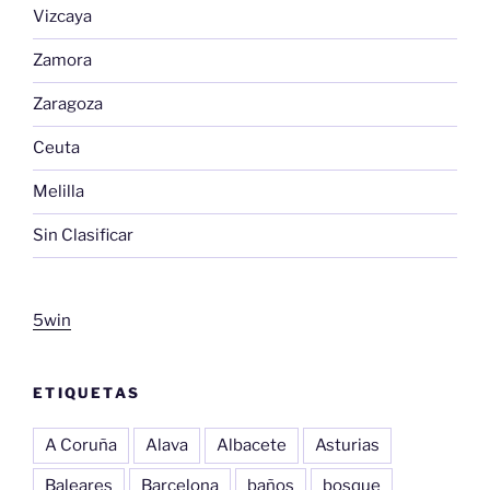
Vizcaya
Zamora
Zaragoza
Ceuta
Melilla
Sin Clasificar
5win
ETIQUETAS
A Coruña
Alava
Albacete
Asturias
Baleares
Barcelona
baños
bosque