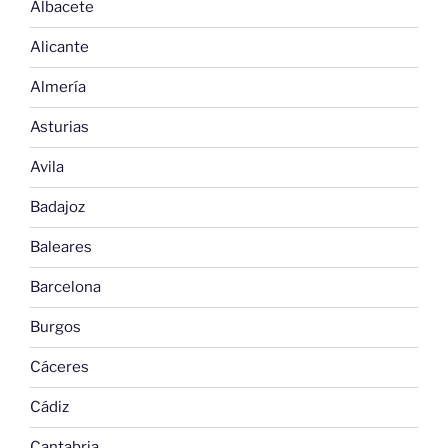
Albacete
Alicante
Almería
Asturias
Avila
Badajoz
Baleares
Barcelona
Burgos
Cáceres
Cádiz
Cantabria