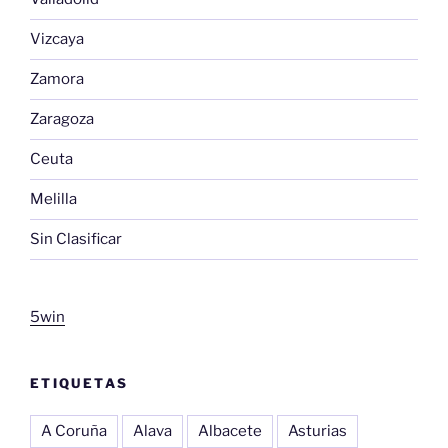
Vizcaya
Zamora
Zaragoza
Ceuta
Melilla
Sin Clasificar
5win
ETIQUETAS
A Coruña
Alava
Albacete
Asturias