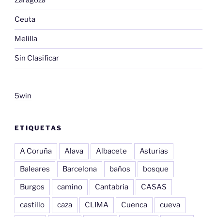
Zaragoza
Ceuta
Melilla
Sin Clasificar
5win
ETIQUETAS
A Coruña
Alava
Albacete
Asturias
Baleares
Barcelona
baños
bosque
Burgos
camino
Cantabria
CASAS
castillo
caza
CLIMA
Cuenca
cueva