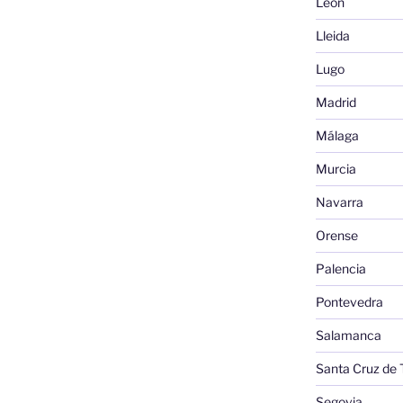
León
Lleida
Lugo
Madrid
Málaga
Murcia
Navarra
Orense
Palencia
Pontevedra
Salamanca
Santa Cruz de 
Segovia