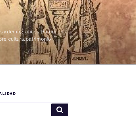
cos y demográficos. Patrimonio
re, cultura, patrimonio
ALIDAD
Buscar