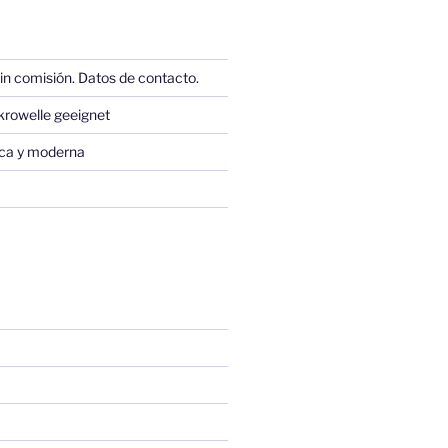
in comisión. Datos de contacto.
krowelle geeignet
sica y moderna