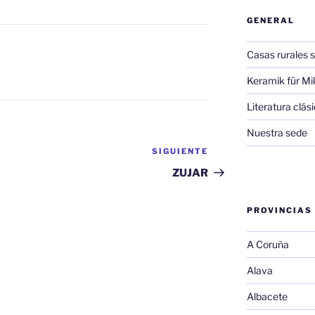
GENERAL
Casas rurales s
Keramik für Mi
Literatura clá
Nuestra sede
SIGUIENTE
Siguiente
entrada
ZUJAR
PROVINCIAS
A Coruña
Alava
Albacete