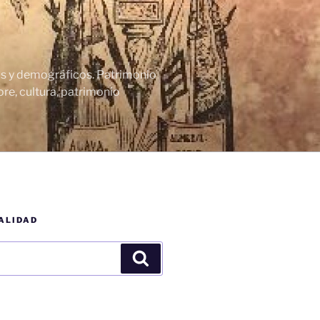
cos y demográficos. Patrimonio
re, cultura, patrimonio
ALIDAD
Buscar