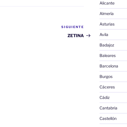
Alicante
Almería
Asturias
SIGUIENTE
Siguiente
entrada
Avila
ZETINA
Badajoz
Baleares
Barcelona
Burgos
Cáceres
Cádiz
Cantabria
Castellón