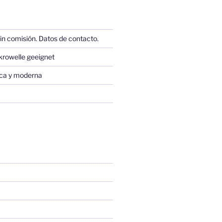
in comisión. Datos de contacto.
krowelle geeignet
sica y moderna