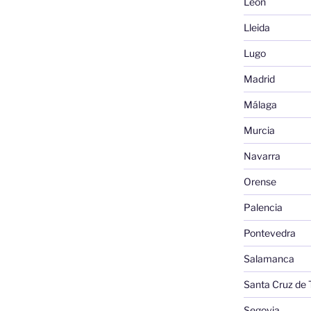
León
Lleida
Lugo
Madrid
Málaga
Murcia
Navarra
Orense
Palencia
Pontevedra
Salamanca
Santa Cruz de 
Segovia