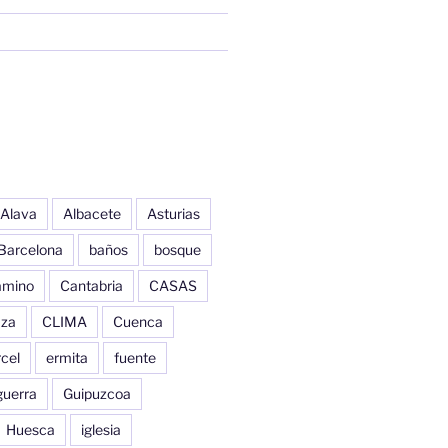
Alava
Albacete
Asturias
Barcelona
baños
bosque
amino
Cantabria
CASAS
aza
CLIMA
Cuenca
cel
ermita
fuente
guerra
Guipuzcoa
Huesca
iglesia