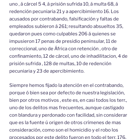
uno , á cárcel 5 4, á prisión sufrida 10, á multa 68, á
redención pecuniaria 21 y a apercibimiento 16. Los
acusados por contrabando, falsificación y faltas de
empleados subieron á 261; resultando absueltos 35,
quedaron pues como culpables 206 á quienes se
impusieron 17 penas de presidio peninsular, 11 de
correccional, uno de África con retención , otro de
confinamiento, 12 de cárcel, uno de inhadilitacion, 4 de
prisión sufrida , 128 de multas, 10 de redención
pecuniaria y 23 de apercibimiento.
Siempre hemos fijado la atención en el contrabando,
porque ó bien sea por defecto de nuestra legislación,
bien por otros motivos , este es, en casi todos los terr.,
uno de los delitos mas frecuentes, aunque castigado
con blandura y perdonado con facilidad, sin considerar
que es la fuente ú origen de otros crímenes de mas
consideración, como son el homicidio y el robo los
procesados por este delito fueron en todo el terr. 176,