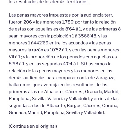
los resultados de los demás territorios.
Las penas mayores impuestas por la audiencia terr.
fueron 206 y las menores 1,780; por tanto la relación
de estas con aquellas es de 8’64 á 1, y de las primeras ó
sean mayores con la población 1 á 3566’48, y las
menores 1 á442’69 entre los acusados y las penas
mayores la razón es 10’52 á 1, y con las penas menores
Vil á 1 ; y la proporción de los penados con aquellas es
8’68 á 1, y en las segundas 4’04 á L. Si buscamos la
relación de las penas mayores y las menores en las
demás audiencias para comparar con la de Zaragoza,
hallaremos que aventaja en los resultados de las
primeras á las de Albacete , Cáceres , Granada, Madrid,
Pamplona , Sevilla, Valencia y Valladolid; y en ios de las
segundas, a las de Albacete, Burgos, Cáceres, Coruña,
Granada, Madrid, Pamplona, Sevilla y Valladolid.
(Continua en el original)