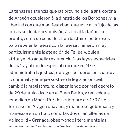
La tenaz resistencia que las provincia de la ant. corona
de Aragón opusieron á la dinastía de los Borbones, y la
libertad con que manifestaban, que solo al influjo de las
armas se debia su sumisión, á la cual faltarían tan
pronto, como se considerasen bastante poderosos
para repeler la fuerza con la fuerza , llamaron muy
particularmente la atención de Felipe V, quien
atribuyendo aquella resistencia á las leyes especiales
del país, y al modo especial con que en él se
administraba la justicia, derogó los fueros en cuanto á
lo criminal , y aunque sostuvo la legislación civil,
cambió la magistratura, disponiendo por real decreto
de 29 de junio, dado en el Buen Retiro, y real cédula
espedida en Madrid á 7 de setiembre de 4707, se
formase en Aragón una aud., y mandó se gobernase y
manejase en un todo como las dos cnancillerías de
Valladolid y Granada, observando literalmente las