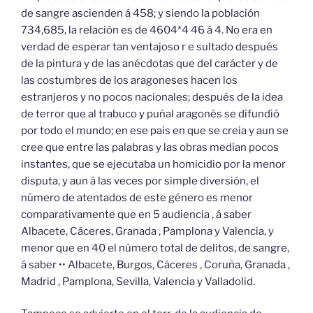
de sangre ascienden á 458; y siendo la población
734,685, la relación es de 4604*4 46 á 4. No era en
verdad de esperar tan ventajoso r e sultado después
de la pintura y de las anécdotas que del carácter y de
las costumbres de los aragoneses hacen los
estranjeros y no pocos nacionales; después de la idea
de terror que al trabuco y puñal aragonés se difundió
por todo el mundo; en ese pais en que se creia y aun se
cree que entre las palabras y las obras median pocos
instantes, que se ejecutaba un homicidio por la menor
disputa, y aun á las veces por simple diversión, el
número de atentados de este género es menor
comparativamente que en 5 audiencia , á saber
Albacete, Cáceres, Granada , Pamplona y Valencia, y
menor que en 40 el número total de delitos, de sangre,
á saber •• Albacete, Burgos, Cáceres , Coruña, Granada ,
Madrid , Pamplona, Sevilla, Valencia y Valladolid.