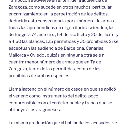
Tampoco se advierte en el terr. de la audiencia de
Zaragoza, como sucede en otros muchos, particular
encarnizamiento en la perpetración de los delitos,
deducida esta consecuencia por al número de armas
todas las aprehendidas en el ¿erritario ascienden, las
de fuego, á 74; esto e s , 54 de «so lícito y 20 de ilícito. y
á 4 60 las blancas, 125 permitidas y 35 prohibidas Si se
esceptúan las audiencia de Barcelona, Canarias,
Mallorca y Oviedo , quizás en ninguna otra se e n
cuentra menor número de armas que en Ta de
Zaragoza, tanto de las permitidas, como de las
prohibidas de ambas especies.
Llama laatencion el número de casos en que se aplicó
el veneno como instrumento del delito, poco
comprensible •con el carácter noble y franco que se
atribuye á los aragoneses.
La misma graduación que al hablar de los acusados, se