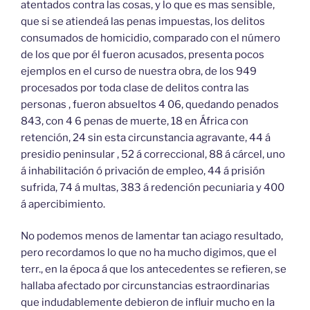
atentados contra las cosas, y lo que es mas sensible,
que si se atiendeá las penas impuestas, los delitos
consumados de homicidio, comparado con el número
de los que por él fueron acusados, presenta pocos
ejemplos en el curso de nuestra obra, de los 949
procesados por toda clase de delitos contra las
personas , fueron absueltos 4 06, quedando penados
843, con 4 6 penas de muerte, 18 en África con
retención, 24 sin esta circunstancia agravante, 44 á
presidio peninsular , 52 á correccional, 88 á cárcel, uno
á inhabilitación ó privación de empleo, 44 á prisión
sufrida, 74 á multas, 383 á redención pecuniaria y 400
á apercibimiento.
No podemos menos de lamentar tan aciago resultado,
pero recordamos lo que no ha mucho digimos, que el
terr., en la época á que los antecedentes se refieren, se
hallaba afectado por circunstancias estraordinarias
que indudablemente debieron de influir mucho en la