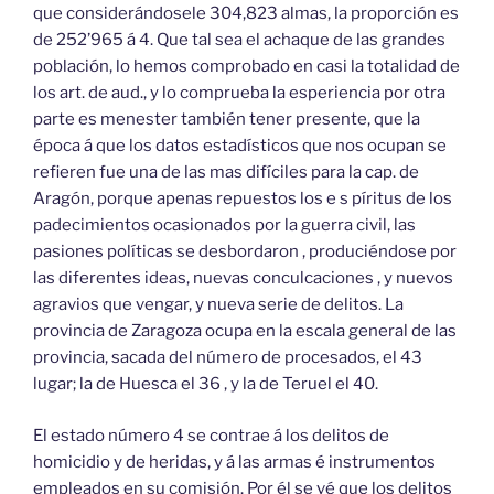
que considerándosele 304,823 almas, la proporción es
de 252’965 á 4. Que tal sea el achaque de las grandes
población, lo hemos comprobado en casi la totalidad de
los art. de aud., y lo comprueba la esperiencia por otra
parte es menester también tener presente, que la
época á que los datos estadísticos que nos ocupan se
refieren fue una de las mas difíciles para la cap. de
Aragón, porque apenas repuestos los e s píritus de los
padecimientos ocasionados por la guerra civil, las
pasiones políticas se desbordaron , produciéndose por
las diferentes ideas, nuevas conculcaciones , y nuevos
agravios que vengar, y nueva serie de delitos. La
provincia de Zaragoza ocupa en la escala general de las
provincia, sacada del número de procesados, el 43
lugar; la de Huesca el 36 , y la de Teruel el 40.
El estado número 4 se contrae á los delitos de
homicidio y de heridas, y á las armas é instrumentos
empleados en su comisión. Por él se vé que los delitos