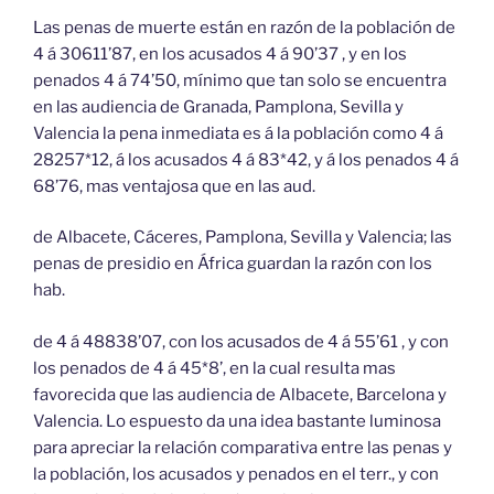
Las penas de muerte están en razón de la población de
4 á 30611’87, en los acusados 4 á 90’37 , y en los
penados 4 á 74’50, mínimo que tan solo se encuentra
en las audiencia de Granada, Pamplona, Sevilla y
Valencia la pena inmediata es á la población como 4 á
28257*12, á los acusados 4 á 83*42, y á los penados 4 á
68’76, mas ventajosa que en las aud.
de Albacete, Cáceres, Pamplona, Sevilla y Valencia; las
penas de presidio en África guardan la razón con los
hab.
de 4 á 48838’07, con los acusados de 4 á 55’61 , y con
los penados de 4 á 45*8’, en la cual resulta mas
favorecida que las audiencia de Albacete, Barcelona y
Valencia. Lo espuesto da una idea bastante luminosa
para apreciar la relación comparativa entre las penas y
la población, los acusados y penados en el terr., y con