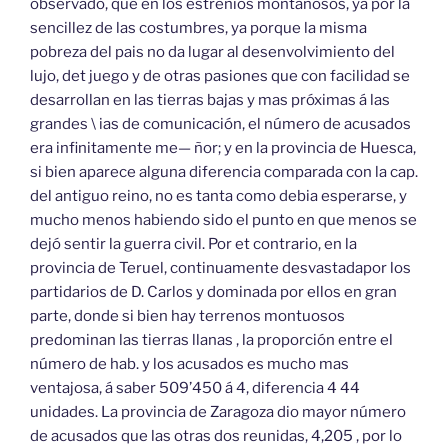
observado, que en los estreñios montañosos, ya por la
sencillez de las costumbres, ya porque la misma
pobreza del pais no da lugar al desenvolvimiento del
lujo, det juego y de otras pasiones que con facilidad se
desarrollan en las tierras bajas y mas próximas á las
grandes \ ias de comunicación, el número de acusados
era infinitamente me— ñor; y en la provincia de Huesca,
si bien aparece alguna diferencia comparada con la cap.
del antiguo reino, no es tanta como debia esperarse, y
mucho menos habiendo sido el punto en que menos se
dejó sentir la guerra civil. Por et contrario, en la
provincia de Teruel, continuamente desvastadapor los
partidarios de D. Carlos y dominada por ellos en gran
parte, donde si bien hay terrenos montuosos
predominan las tierras llanas , la proporción entre el
número de hab. y los acusados es mucho mas
ventajosa, á saber 509’450 á 4, diferencia 4 44
unidades. La provincia de Zaragoza dio mayor número
de acusados que las otras dos reunidas, 4,205 , por lo