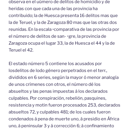
observa en el uúmero de delitos de homicidio y de
heridas con que cada una de las provincia ha
contribuido; la de Huesca presenta 16 delitos mas que
la de Teruel, y la de Zaragoza 80 mas que las otras dos
reunidas. En la escala •comparativa de las provincia por
el número de delitos de san- •gre, la provincia de
Zaragoza ocupa el lugar 33, la de Huesca el 44 y la de
Teruel el 42.
El estado número 5 contiene los acusados por
losdelitos de lodo género perpetrados en el terr.,
divididos en 6 series, según la mayor ó menor analogía
de unos crímenes con otros, el número dé los
absueltos y las penas impuestas á los declarados
culpables. Por conspiración, rebelión, pasquines,
resistencia y motin fueron procesados 253, declarados
absueltos 72, y culpables 481; de los cuales fueron
condenados á pena de muerte uno, á presidio en África
uno, á peninsular 3 y á corrección 6; á confinamiento