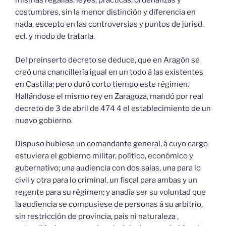
mismas regalías, leyes, prácticas, ordenanzas y
costumbres, sin la menor distinción y diferencia en
nada, escepto en las controversias y puntos de jurisd.
ecl. y modo de tratarla.
Del preinserto decreto se deduce, que en Aragón se
creó una cnancillería igual en un todo á las existentes
en Castilla; pero duró corto tiempo este régimen.
Hallándose el mismo rey en Zaragoza, mandó por real
decreto de 3 de abril de 474 4 el establecimiento de un
nuevo gobierno.
Dispuso hubiese un comandante general, á cuyo cargo
estuviera el gobierno militar, político, económico y
gubernativo; una audiencia con dos salas, una para lo
civil y otra para lo criminal, un fiscal para ambas y un
regente para su régimen; y anadia ser su voluntad que
la audiencia se compusiese de personas á su arbitrio,
sin restricción de provincia, pais ni naturaleza ,