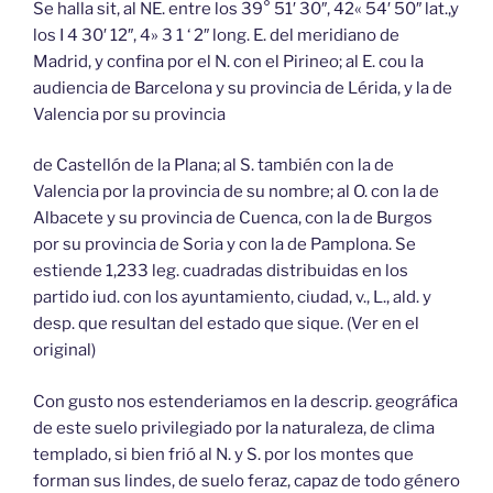
Se halla sit, al NE. entre los 39° 51′ 30″, 42« 54′ 50″ lat.,y
los I 4 30′ 12″, 4» 3 1 ‘ 2″ long. E. del meridiano de
Madrid, y confina por el N. con el Pirineo; al E. cou la
audiencia de Barcelona y su provincia de Lérida, y la de
Valencia por su provincia
de Castellón de la Plana; al S. también con la de
Valencia por la provincia de su nombre; al O. con la de
Albacete y su provincia de Cuenca, con la de Burgos
por su provincia de Soria y con la de Pamplona. Se
estiende 1,233 leg. cuadradas distribuidas en los
partido iud. con los ayuntamiento, ciudad, v., L., ald. y
desp. que resultan del estado que sique. (Ver en el
original)
Con gusto nos estenderiamos en la descrip. geográfica
de este suelo privilegiado por la naturaleza, de clima
templado, si bien frió al N. y S. por los montes que
forman sus lindes, de suelo feraz, capaz de todo género