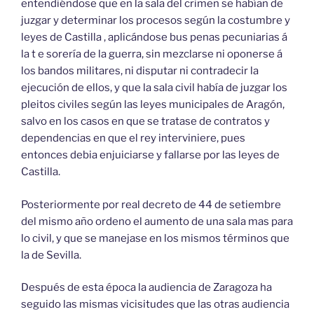
entendiéndose que en la sala del crimen se habían de
juzgar y determinar los procesos según la costumbre y
leyes de Castilla , aplicándose bus penas pecuniarias á
la t e sorería de la guerra, sin mezclarse ni oponerse á
los bandos militares, ni disputar ni contradecir la
ejecución de ellos, y que la sala civil había de juzgar los
pleitos civiles según las leyes municipales de Aragón,
salvo en los casos en que se tratase de contratos y
dependencias en que el rey interviniere, pues
entonces debia enjuiciarse y fallarse por las leyes de
Castilla.
Posteriormente por real decreto de 44 de setiembre
del mismo año ordeno el aumento de una sala mas para
lo civil, y que se manejase en los mismos términos que
la de Sevilla.
Después de esta época la audiencia de Zaragoza ha
seguido las mismas vicisitudes que las otras audiencia