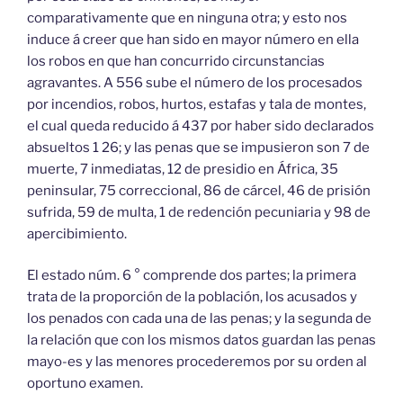
comparativamente que en ninguna otra; y esto nos
induce á creer que han sido en mayor número en ella
los robos en que han concurrido circunstancias
agravantes. A 556 sube el número de los procesados
por incendios, robos, hurtos, estafas y tala de montes,
el cual queda reducido á 437 por haber sido declarados
absueltos 1 26; y las penas que se impusieron son 7 de
muerte, 7 inmediatas, 12 de presidio en África, 35
peninsular, 75 correccional, 86 de cárcel, 46 de prisión
sufrida, 59 de multa, 1 de redención pecuniaria y 98 de
apercibimiento.
El estado núm. 6 ° comprende dos partes; la primera
trata de la proporción de la población, los acusados y
los penados con cada una de las penas; y la segunda de
la relación que con los mismos datos guardan las penas
mayo-es y las menores procederemos por su orden al
oportuno examen.