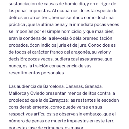
sustanciacion de causas de homicidio, y en el rigor de
las penas impuestas. Al ocuparnos de esta especie de
delitos en otros terr., hemos sentado como doctrina
práctica , que la última pena y la inmediata pocas veces
se imponían por el simple homicidio, y que mas bien,
eran la condena de la alevosía ó déla premeditación
probados, ócon indicios juris et de jure. Conocidos es
de todos el carácter franco del aragonés, su valor y
decisión; pocas veces, pudiera casi asegurarse, que
nunca, es la traición consecuencia de sus
resentimientos personales.
Las audiencia de Barcelona, Cananas, Granada,
Mallorca y Oviedo presentan menos delitos contra la
propiedad que la de Zaragoza; las restantes le esceden
considerablemente, como puede verse en sus
respectivos artículos; se observa sin embargo, que el
número de penas de muerte impuestas en este terr.
por esta clase de crímenes, es mayor