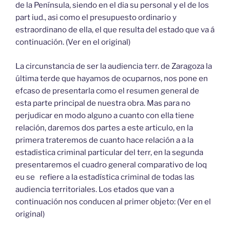
de la Península, siendo en el dia su personal y el de los
part iud., asi como el presupuesto ordinario y
estraordinano de ella, el que resulta del estado que va á
continuación. (Ver en el original)
La circunstancia de ser la audiencia terr. de Zaragoza la
última terde que hayamos de ocuparnos, nos pone en
efcaso de presentarla como el resumen general de
esta parte principal de nuestra obra. Mas para no
perjudicar en modo alguno a cuanto con ella tiene
relación, daremos dos partes a este articulo, en la
primera trateremos de cuanto hace relación a a la
estadistica criminal particular del terr, en la segunda
presentaremos el cuadro general comparativo de loq
eu se refiere a la estadística criminal de todas las
audiencia territoriales. Los etados que van a
continuación nos conducen al primer objeto: (Ver en el
original)