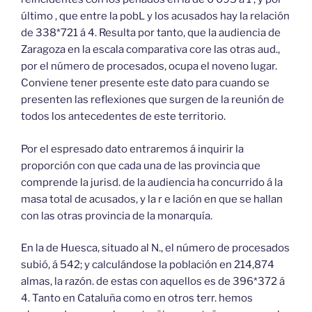
último , que entre la pobL y los acusados hay la relación
de 338*721 á 4. Resulta por tanto, que la audiencia de
Zaragoza en la escala comparativa core las otras aud.,
por el número de procesados, ocupa el noveno lugar.
Conviene tener presente este dato para cuando se
presenten las reflexiones que surgen de la reunión de
todos los antecedentes de este territorio.
Por el espresado dato entraremos á inquirir la
proporción con que cada una de las provincia que
comprende la jurisd. de la audiencia ha concurrido á la
masa total de acusados, y la r e lación en que se hallan
con las otras provincia de la monarquía.
En la de Huesca, situado al N., el número de procesados
subió, á 542; y calculándose la población en 214,874
almas, la razón. de estas con aquellos es de 396*372 á
4. Tanto en Cataluña como en otros terr. hemos