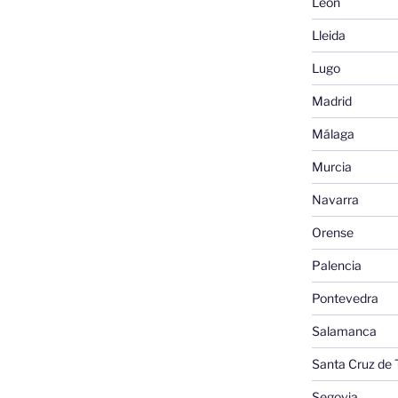
León
Lleida
Lugo
Madrid
Málaga
Murcia
Navarra
Orense
Palencia
Pontevedra
Salamanca
Santa Cruz de 
Segovia