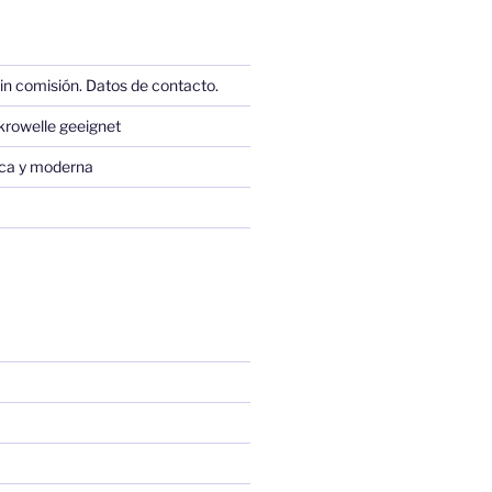
in comisión. Datos de contacto.
krowelle geeignet
sica y moderna