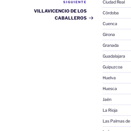
Ciudad Real
SIGUIENTE
Siguiente
entrada
VILLAVICENCIO DE LOS
Córdoba
CABALLEROS
Cuenca
Girona
Granada
Guadalajara
Guipuzcoa
Huelva
Huesca
Jaén
La Rioja
Las Palmas de