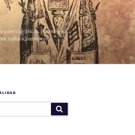
cos y demográficos. Patrimonio
re, cultura, patrimonio
ALIDAD
Buscar