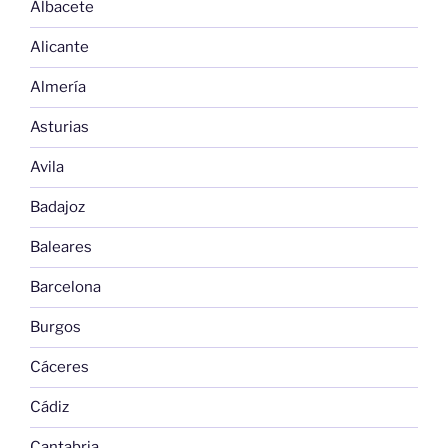
Albacete
Alicante
Almería
Asturias
Avila
Badajoz
Baleares
Barcelona
Burgos
Cáceres
Cádiz
Cantabria