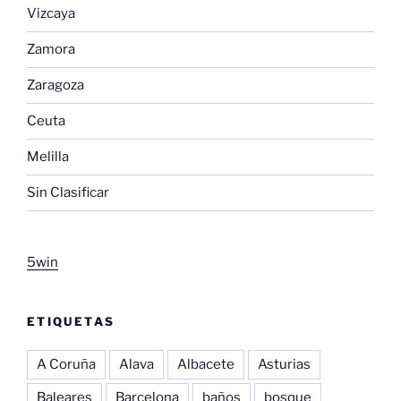
Vizcaya
Zamora
Zaragoza
Ceuta
Melilla
Sin Clasificar
5win
ETIQUETAS
A Coruña
Alava
Albacete
Asturias
Baleares
Barcelona
baños
bosque