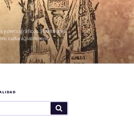
cos y demográficos. Patrimonio
re, cultura, patrimonio
ALIDAD
Buscar