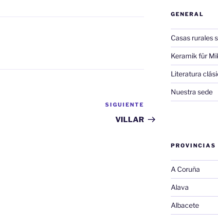
GENERAL
Casas rurales s
Keramik für Mi
Literatura clá
Nuestra sede
SIGUIENTE
Siguiente
entrada
VILLAR
PROVINCIAS
A Coruña
Alava
Albacete