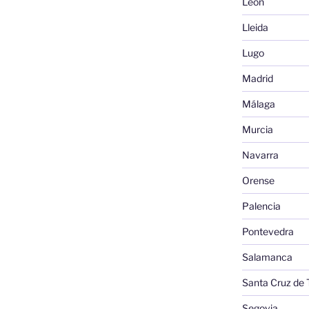
León
Lleida
Lugo
Madrid
Málaga
Murcia
Navarra
Orense
Palencia
Pontevedra
Salamanca
Santa Cruz de 
Segovia