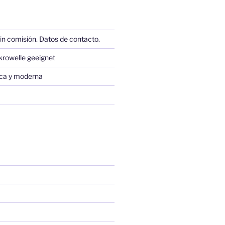
in comisión. Datos de contacto.
krowelle geeignet
sica y moderna