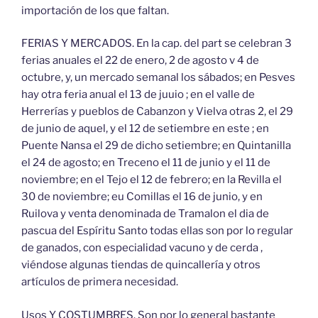
importación de los que faltan.
FERIAS Y MERCADOS. En la cap. del part se celebran 3
ferias anuales el 22 de enero, 2 de agosto v 4 de
octubre, y, un mercado semanal los sábados; en Pesves
hay otra feria anual el 13 de juuio ; en el valle de
Herrerías y pueblos de Cabanzon y Vielva otras 2, el 29
de junio de aquel, y el 12 de setiembre en este ; en
Puente Nansa el 29 de dicho setiembre; en Quintanilla
el 24 de agosto; en Treceno el 11 de junio y el 11 de
noviembre; en el Tejo el 12 de febrero; en la Revilla el
30 de noviembre; eu Comillas el 16 de junio, y en
Ruilova y venta denominada de Tramalon el dia de
pascua del Espíritu Santo todas ellas son por lo regular
de ganados, con especialidad vacuno y de cerda ,
viéndose algunas tiendas de quincallería y otros
artículos de primera necesidad.
Usos Y COSTUMBRES. Son por lo general bastante