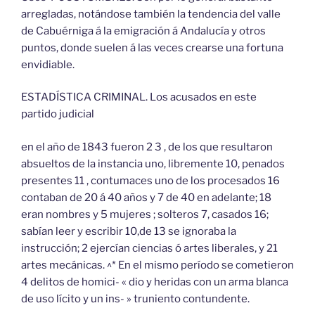
arregladas, notándose también la tendencia del valle
de Cabuérniga á la emigración á Andalucía y otros
puntos, donde suelen á las veces crearse una fortuna
envidiable.
ESTADÍSTICA CRIMINAL. Los acusados en este
partido judicial
en el año de 1843 fueron 2 3 , de los que resultaron
absueltos de la instancia uno, libremente 10, penados
presentes 11 , contumaces uno de los procesados 16
contaban de 20 á 40 años y 7 de 40 en adelante; 18
eran nombres y 5 mujeres ; solteros 7, casados 16;
sabían leer y escribir 10,de 13 se ignoraba la
instrucción; 2 ejercían ciencias ó artes liberales, y 21
artes mecánicas. ^* En el mismo período se cometieron
4 delitos de homici- « dio y heridas con un arma blanca
de uso lícito y un ins- » truniento contundente.