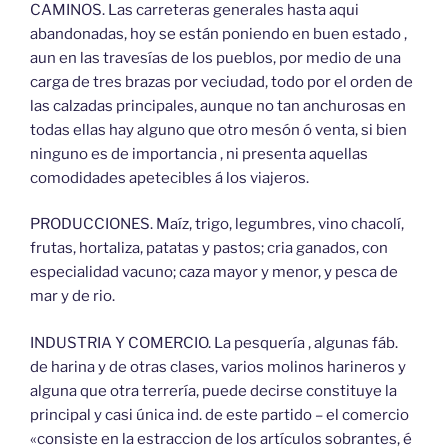
CAMINOS. Las carreteras generales hasta aqui
abandonadas, hoy se están poniendo en buen estado ,
aun en las travesías de los pueblos, por medio de una
carga de tres brazas por veciudad, todo por el orden de
las calzadas principales, aunque no tan anchurosas en
todas ellas hay alguno que otro mesón ó venta, si bien
ninguno es de importancia , ni presenta aquellas
comodidades apetecibles á los viajeros.
PRODUCCIONES. Maíz, trigo, legumbres, vino chacolí,
frutas, hortaliza, patatas y pastos; cria ganados, con
especialidad vacuno; caza mayor y menor, y pesca de
mar y de rio.
INDUSTRIA Y COMERCIO. La pesquería , algunas fáb.
de harina y de otras clases, varios molinos harineros y
alguna que otra terrería, puede decirse constituye la
principal y casi única ind. de este partido – el comercio
«consiste en la estraccion de los artículos sobrantes, é