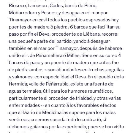
Rioseco, Lamason , Cades, barrio de Pieño,
Moñorrodero y Pesues, y desagua en el mar por
Tinamayor en casi todos los pueblos espresados hay
puentes de madera ó piedra , 6 barcas que facilitan su
paso por fin el Deva, procedente de Liébana, recorre
una pequeña parte del partido, yendo á desaguar
también en el mar por Tinamayor, después de haberse
unido el r. de Peñamellera ó Milles; tiene en su curso 4
barcos de paso y un puente de madera que antes fue
de piedra ambos r. son abundantes en truchas, anguilas
y salmones, con especialidad el Deva. En el pueblo de la
Hermida, valle de Peñarrubia, existe una fuente de
aguas termales, útil para los humores reumáticos,
particularmente si proceden de trialdad, y otras varias
enfermedades •• en cuanto á los favorables efectos
que el Diario de Medicina las supone para los males
venéreos, creemos suceda todo lo contrario, si
dehemos guiarnos por la experiencia, pues se han visto