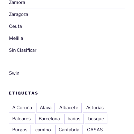
Zamora
Zaragoza
Ceuta
Melilla
Sin Clasificar
5win
ETIQUETAS
A Coruña
Alava
Albacete
Asturias
Baleares
Barcelona
baños
bosque
Burgos
camino
Cantabria
CASAS