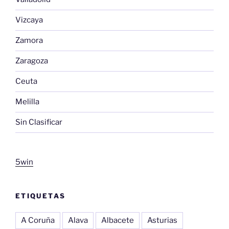
Vizcaya
Zamora
Zaragoza
Ceuta
Melilla
Sin Clasificar
5win
ETIQUETAS
A Coruña
Alava
Albacete
Asturias