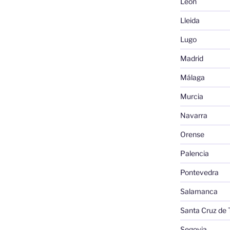
León
Lleida
Lugo
Madrid
Málaga
Murcia
Navarra
Orense
Palencia
Pontevedra
Salamanca
Santa Cruz de 
Segovia