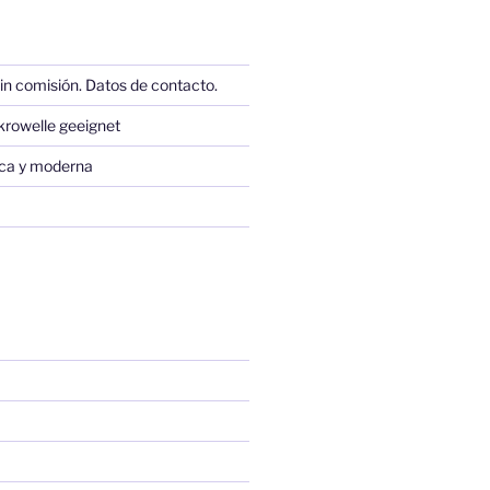
in comisión. Datos de contacto.
krowelle geeignet
sica y moderna