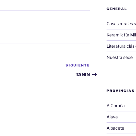
GENERAL
Casas rurales s
Keramik für Mi
Literatura clá
Nuestra sede
SIGUIENTE
Siguiente
entrada
TANIN
PROVINCIAS
A Coruña
Alava
Albacete