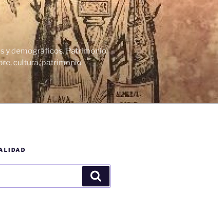
cos y demográficos. Patrimonio
re, cultura, patrimonio
ALIDAD
Buscar