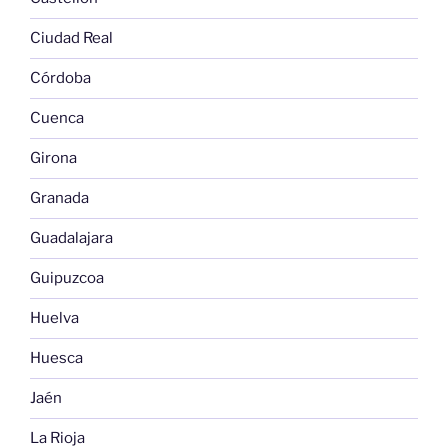
Ciudad Real
Córdoba
Cuenca
Girona
Granada
Guadalajara
Guipuzcoa
Huelva
Huesca
Jaén
La Rioja