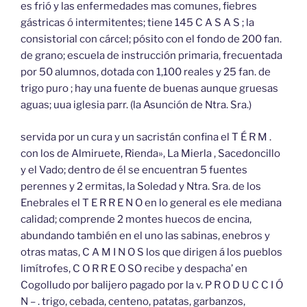
es frió y las enfermedades mas comunes, fiebres
gástricas ó intermitentes; tiene 145 C A S A S ; la
consistorial con cárcel; pósito con el fondo de 200 fan.
de grano; escuela de instrucción primaria, frecuentada
por 50 alumnos, dotada con 1,100 reales y 25 fan. de
trigo puro ; hay una fuente de buenas aunque gruesas
aguas; uua iglesia parr. (la Asunción de Ntra. Sra.)
servida por un cura y un sacristán confina el T É R M .
con los de Almiruete, Rienda», La Mierla , Sacedoncillo
y el Vado; dentro de él se encuentran 5 fuentes
perennes y 2 ermitas, la Soledad y Ntra. Sra. de los
Enebrales el T E R R E N O en lo general es ele mediana
calidad; comprende 2 montes huecos de encina,
abundando también en el uno las sabinas, enebros y
otras matas, C A M I N O S los que dirigen á los pueblos
limítrofes, C O R R E O SO recibe y despacha’ en
Cogolludo por balijero pagado por la v. P R O D U C C I Ó
N – . trigo, cebada, centeno, patatas, garbanzos,