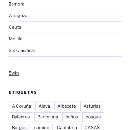
Zamora
Zaragoza
Ceuta
Melilla
Sin Clasificar
5win
ETIQUETAS
A Coruña
Alava
Albacete
Asturias
Baleares
Barcelona
baños
bosque
Burgos
camino
Cantabria
CASAS