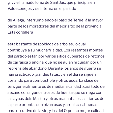
g . , y el llamado loma de Sant Jus, que principia en
Valdeconejos y se interna en el partido
de Aliaga, interrumpiendo el paso de Teruel á la mayor
parte de los moradores del mejor sitio de la provincia
Esta cordillera
está bastante despoblada de árboles, lo cual
contribuye á su mucha frialdad. Los restantes montes
del partido están por varios sitios cubiertos de retoños
de carrasca ó encina, que no se guian ni cuidan por un
reprensible abandono. Durante los años de guerra se
han practicado grandes ta’.as, y en el dia se siguen
corlando para combustible y otros usos. La clase de
terr. generalmente es de mediana calidad , casi todo de
secano con algunos trozos de huerta que se riega con
las aguas delr. Martin y otros manantiales las tierras de
la parte oriental son pizarrosas y areniscas, buenas
para el cultivo de la vid, y las del O. por su mejor calidad