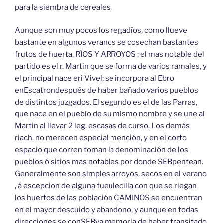
para la siembra de cereales.
Aunque son muy pocos los regadíos, como llueve
bastante en algunos veranos se cosechan bastantes
frutos de huerta, RÍOS Y ARROYOS ; el mas notable del
partido es el r. Martin que se forma de varios ramales, y
el principal nace eri Vivel; se incorpora al Ebro
enEscatrondespués de haber bañado varios pueblos
de distintos juzgados. El segundo es el de las Parras,
que nace en el pueblo de su mismo nombre y se une al
Martin al llevar 2 leg. escasas de curso. Los demás
riach. no merecen especial mención, y en el corto
espacio que corren toman la denominación de los
pueblos ó sitios mas notables por donde SEBpentean.
Generalmente son simples arroyos, secos en el verano
, á escepcion de alguna fueulecilla con que se riegan
los huertos de las población CAMINOS se encuentran
en el mayor descuido y abandono, y aunque en todas
direcciones se conSEBva memoria de haber transitado