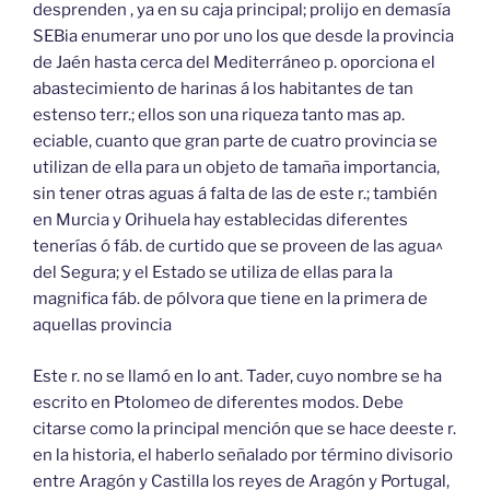
desprenden , ya en su caja principal; prolijo en demasía
SEBia enumerar uno por uno los que desde la provincia
de Jaén hasta cerca del Mediterráneo p. oporciona el
abastecimiento de harinas á los habitantes de tan
estenso terr.; ellos son una riqueza tanto mas ap.
eciable, cuanto que gran parte de cuatro provincia se
utilizan de ella para un objeto de tamaña importancia,
sin tener otras aguas á falta de las de este r.; también
en Murcia y Orihuela hay establecidas diferentes
tenerías ó fáb. de curtido que se proveen de las agua^
del Segura; y el Estado se utiliza de ellas para la
magnifica fáb. de pólvora que tiene en la primera de
aquellas provincia
Este r. no se llamó en lo ant. Tader, cuyo nombre se ha
escrito en Ptolomeo de diferentes modos. Debe
citarse como la principal mención que se hace deeste r.
en la historia, el haberlo señalado por término divisorio
entre Aragón y Castilla los reyes de Aragón y Portugal,