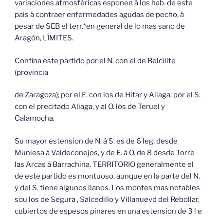
variaciones atmosféricas esponen á los hab. de este
pais á contraer enfermedades agudas de pecho, á
pesar de SEB el terr.*en general de lo mas sano de
Aragón, LÍMITES.
Confina este partido por el N. con el de Belcíiite
(provincia
de Zaragoza); por el E. con los de Hitar y Aliaga; por el S.
con el precitado Aliaga, y al O. los de Teruel y
Calamocha.
Su mayor estension de N. á S. es de 6 leg. desde
Muniesa á Valdeconejos, y de E. á O. de 8 desde Torre
las Arcas á Barrachina. TERRITORIO generalmente el
de este partido es montuoso, aunque en la parte del N.
y del S. tiene algunos llanos. Los montes mas notables
sou los de Segura , Salcedillo y Villanuevd del Rebollar,
cubiertos de espesos pinares en una estension de 3 l e