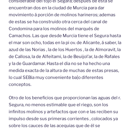
considerable del tojo el Segara; después de esta se
encuentran dos en la ciudad de Murcia para dar
movimiento á porción de molinos harineros; ademas
de estas se ha construido otra cerca del canal de
Condomina para los molinos del marqués de
Camachos. Las que desde Murcia tiene el Segura hasta
el mar son ocho, todas en la pi ov. de Alicante, á saber, la
azud de las Norias , la de los Huertos , la de Almoravit, la
de Callosa, la de Alfeitami, la de Beuijol’ar, la de Rafales
y la de Guardamar. Hasta el dia no se ha hecho una
medida exacta de la altura de muchas de estas presas,
lo cual SEBia muy conveniente ba|o diferentes
conceptos.
Otro de los beneficios que proporcionan las aguas del r.
Segura, no menos estimable que el riego, son los
infinitos molinos y artefactos que con e las reciben su
impulso desde sus primeras corrientes , colocados ya
sobre los cauces de las acequias que de él se