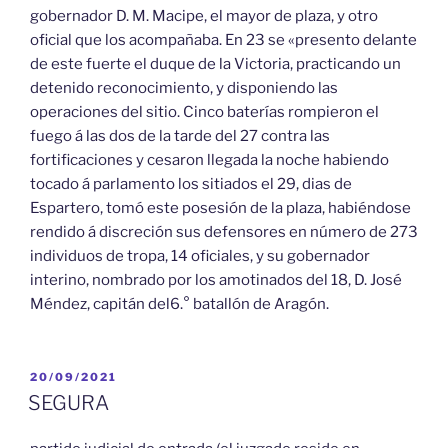
gobernador D. M. Macipe, el mayor de plaza, y otro
oficial que los acompañaba. En 23 se «presento delante
de este fuerte el duque de la Victoria, practicando un
detenido reconocimiento, y disponiendo las
operaciones del sitio. Cinco baterías rompieron el
fuego á las dos de la tarde del 27 contra las
fortificaciones y cesaron llegada la noche habiendo
tocado á parlamento los sitiados el 29, dias de
Espartero, tomó este posesión de la plaza, habiéndose
rendido á discreción sus defensores en número de 273
individuos de tropa, 14 oficiales, y su gobernador
interino, nombrado por los amotinados del 18, D. José
Méndez, capitán del6.° batallón de Aragón.
PUBLICADO
20/09/2021
EL
SEGURA