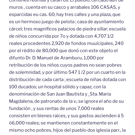
muros , cuenta en su casco y arrabales 106 CASAS, y
esparcidas eu cas. 60; hay tres calles y una plaza, que
es un hermoso juego de pelota ; casa de ayuntamiento
cárcel; tres magníficos palacios de piedra sillar; escuela
de niños concurrida por 7o y dotada con 4,707 1/2
reales procedentes 2,920 de fondos muuícipales, 240
por el rédito de 80,000 que donó con este objeto el
difunto Dr. D. Manuel de Aramburu, 1,000 por
retribución de los niños cuyos padres no sean pobres
de solemnidad, y por último 547 1 /2 por un cuarto en la
distribución de cada carta ; escuela de niñas dotada con
100 ducados; un hospital sólido y capaz, con la
denominación de San Juan Bautista y_Sta. Maria
Magdalena, de patronato de la v.; se ignora el año de su
fundación , y sus rentas de unos 7,000 reales
consisten en bienes raices, y sus gastos ascienden á 5
ó6,000 reales; se mantienen constantemente en el
mismo ocho pobres, hijos del pueblo dos iglesia parr., la