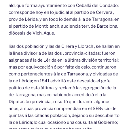
ald. que forma ayuntamiento con Ceballá del Condado;
corresponde hoy en lo judicial al partido de Cervera ,
prov de Lérida, y en todo lo demás á la de Tarragona, en
el partido de Montblanch, audiencia terr. de Barcelona,
diócesis de Vich. Aque.
lias dos población y las de Cirera y Llorach , se hallan en
la línea divisoria de las dos Jprovincia»citadas; fueron
asignadas á la de Lérida en la última división territorial;
mas por equivocación ó por falta de celo, continuaron
como pertenecientes á la de Tarragona, y olvidadas de
la de Lérida; en 1841 advirtió este descuido el gefe
político de esta última, y reclamó la segregación de la
de Tarragona, mas co habiendo accedido á ella la
Diputación provincial, resultó que durante algunos
años, ambas provincia comprendían en el SEBvicio de
quintas á las citadas población, dejando su descubierto
la de Lérida; lo cual ocasionó una cousulta al Gobierno;