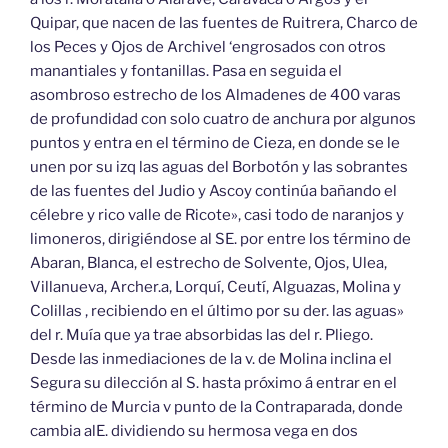
Quipar, que nacen de las fuentes de Ruitrera, Charco de
los Peces y Ojos de Archivel ‘engrosados con otros
manantiales y fontanillas. Pasa en seguida el
asombroso estrecho de los Almadenes de 400 varas
de profundidad con solo cuatro de anchura por algunos
puntos y entra en el término de Cieza, en donde se le
unen por su izq las aguas del Borbotón y las sobrantes
de las fuentes del Judio y Ascoy continúa bañando el
célebre y rico valle de Ricote», casi todo de naranjos y
limoneros, dirigiéndose al SE. por entre los término de
Abaran, Blanca, el estrecho de Solvente, Ojos, Ulea,
Villanueva, Archer.a, Lorquí, Ceutí, Alguazas, Molina y
Colillas , recibiendo en el último por su der. las aguas»
del r. Muía que ya trae absorbidas las del r. Pliego.
Desde las inmediaciones de la v. de Molina inclina el
Segura su dilección al S. hasta próximo á entrar en el
término de Murcia v punto de la Contraparada, donde
cambia alE. dividiendo su hermosa vega en dos