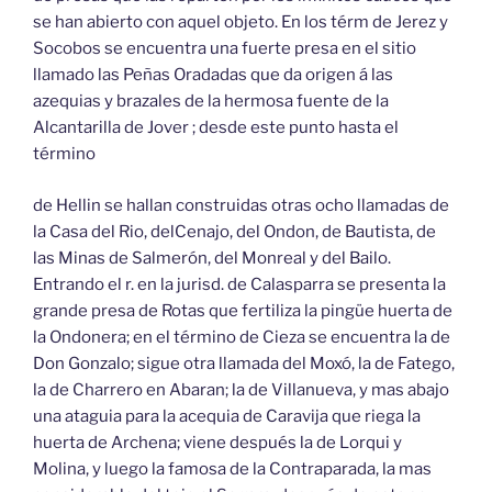
se han abierto con aquel objeto. En los térm de Jerez y
Socobos se encuentra una fuerte presa en el sitio
llamado las Peñas Oradadas que da origen á las
azequias y brazales de la hermosa fuente de la
Alcantarilla de Jover ; desde este punto hasta el
término
de Hellin se hallan construidas otras ocho llamadas de
la Casa del Rio, delCenajo, del Ondon, de Bautista, de
las Minas de Salmerón, del Monreal y del Bailo.
Entrando el r. en la jurisd. de Calasparra se presenta la
grande presa de Rotas que fertiliza la pingüe huerta de
la Ondonera; en el término de Cieza se encuentra la de
Don Gonzalo; sigue otra llamada del Moxó, la de Fatego,
la de Charrero en Abaran; la de Villanueva, y mas abajo
una ataguia para la acequia de Caravija que riega la
huerta de Archena; viene después la de Lorqui y
Molina, y luego la famosa de la Contraparada, la mas