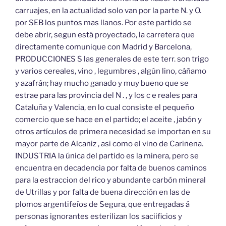
carruajes, en la actualidad solo van por la parte N. y O.
por SEB los puntos mas llanos. Por este partido se
debe abrir, segun está proyectado, la carretera que
directamente comunique con Madrid y Barcelona,
PRODUCCIONES S las generales de este terr. son trigo
y varios cereales, vino , legumbres , algún lino, cáñamo
y azafrán; hay mucho ganado y muy bueno que se
estrae para las provincia del N . , y los c e reales para
Cataluña y Valencia, en lo cual consiste el pequeño
comercio que se hace en el partido; el aceite , jabón y
otros artículos de primera necesidad se importan en su
mayor parte de Alcañiz , asi como el vino de Cariñena.
INDUSTRIA la única del partido es la minera, pero se
encuentra en decadencia por falta de buenos caminos
para la estraccion del rico y abundante carbón mineral
de Utrillas y por falta de buena dirección en las de
plomos argentifeíos de Segura, que entregadas á
personas ignorantes esterilizan los saciificios y