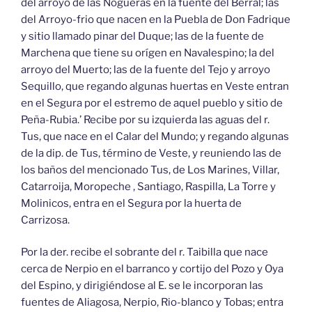
del arroyo de las Nogueras en la fuente del Berral; las
del Arroyo-frio que nacen en la Puebla de Don Fadrique
y sitio llamado pinar del Duque; las de la fuente de
Marchena que tiene su orígen en Navalespino; la del
arroyo del Muerto; las de la fuente del Tejo y arroyo
Sequillo, que regando algunas huertas en Veste entran
en el Segura por el estremo de aquel pueblo y sitio de
Peña-Rubia.’ Recibe por su izquierda las aguas del r.
Tus, que nace en el Calar del Mundo; y regando algunas
de la dip. de Tus, término de Veste, y reuniendo las de
los baños del mencionado Tus, de Los Marines, Villar,
Catarroija, Moropeche , Santiago, Raspilla, La Torre y
Molinicos, entra en el Segura por la huerta de
Carrizosa.
Por la der. recibe el sobrante del r. Taibilla que nace
cerca de Nerpio en el barranco y cortijo del Pozo y Oya
del Espino, y dirigiéndose al E. se le incorporan las
fuentes de Aliagosa, Nerpio, Rio-blanco y Tobas; entra