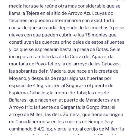
media hora se le reúne otra mas considerable que se
llama la Tejera en el sitio de Arroyo Azul, cuyas do
taciones no pueden determinarse con exactitud á
causa de que su caudal depende de las muchas ó pocas
nieves con que pueden cubrir.-e los 78 monles que
constiluven las cuencas principales de estos afluentes
y los que se espresarán hasta la presa de Rotas. Se le
incorporan también las de la Cueva del Agua en la
montaña de Poyo-Tello y la del arroyo de las Cabezas,
las sobrantes del r. Madera, que nace en la cresta de
Moyano, y después de regar algunas huertas por
espacio de 4 leg. vierten al Segura^n el puente de
Espierna-Caballos; la fuente de Toba; las dos de
Bañares , que nacen en et puerto de Manaderos y en
Arroyo frío; la fuente de Garganta; la Gorgollitas; el
arroyo de Miller ; las del r. Zumeta , que tiene su origen
en Canadáhermosa en los cuartos de Rempeléa y
caminando 5 4/2 leg. vierte junto al cortijo de Miller ;’la