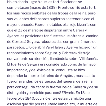
Halen dando lugar á que las fortificaciones se
completasen (marzo de 1839). Pronto sufrió esta fort.
los mas recios embates de las tropas de la reina, pero
sus valientes defensores supieron sostenerla con el
mayor denuedo. Fueron notables el arrojo bizarría con
que el 23 de marzo se disputaron entre Carera y
Ayerve las posiciones tan fuertes que ofrece el camino
de Cortes á Segura, robustecidas con gran número de
parapetos. El 6 de abril Van-Halen y Ayerve hicieron un
reconocimiento sobre Segura , y Cabrera» distrajo
nuevamente su atención, llamándola sobre Villafamés.
Él fuerte de Segura era considerado como de la mayor
importancia, y del éxito de su conquista se hizo
depender la suerte del reino de Aragón.-, mas cuanto
fueron grandes los esfuerzos del general deja reina
para conseguirla, tanto lo fueron los de Cabrera y de su
distinguida guarnición para conSEBvarlo. En 18 de
febrero’de 1840, ocurrió entre esta guarnición una
escisión que dio por resultado inmediato, la muerte del