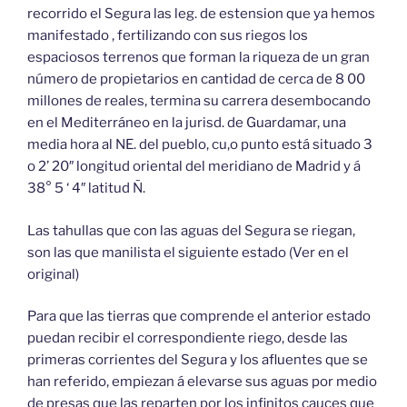
recorrido el Segura las leg. de estension que ya hemos
manifestado , fertilizando con sus riegos los
espaciosos terrenos que forman la riqueza de un gran
número de propietarios en cantidad de cerca de 8 00
millones de reales, termina su carrera desembocando
en el Mediterráneo en la jurisd. de Guardamar, una
media hora al NE. del pueblo, cu,o punto está situado 3
o 2’ 20″ longitud oriental del meridiano de Madrid y á
38° 5 ‘ 4″ latitud Ñ.
Las tahullas que con las aguas del Segura se riegan,
son las que manilista el siguiente estado (Ver en el
original)
Para que las tierras que comprende el anterior estado
puedan recibir el correspondiente riego, desde las
primeras corrientes del Segura y los afluentes que se
han referido, empiezan á elevarse sus aguas por medio
de presas que las reparten por los infinitos cauces que