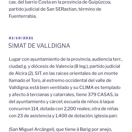
cas. del barrio Costa en la provincia de Guipúzcoa,
partido judicial de San SERastian, término de
Fuenterrabia.
PUBLICADO
01/10/2021
EL
SIMAT DE VALLDIGNA
Lugar con ayuntamiento de la provincia, audiencia terr.,
ciudad g. y diócesis de Valencia (8 leg.), partido judicial
de Alcira (2). SIT. en las raices orientales de un monte
llamado el Toro, al estremo occidental del valle de
Valldigna; está bien ventilado y su CLIMA es templado
y afecto á tercianas y catarrales, tiene 379 CASAS, la
del ayuntamiento y cárcel; escuela de niños á laque
concurren 114, dotada con 2,200 reales; otra de niñas
con 23 de asistencia y 1,400 de dotación; iglesia parr.
(San Miguel Arcángel), que tiene á Barig por anejo,