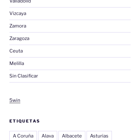
Valladolid
Vizcaya
Zamora
Zaragoza
Ceuta
Melilla
Sin Clasificar
5win
ETIQUETAS
A Coruña
Alava
Albacete
Asturias