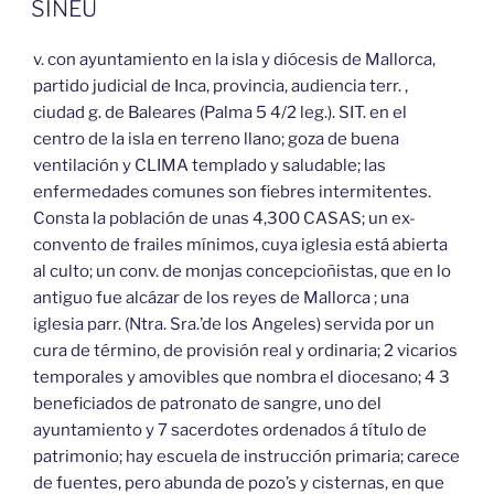
SINEU
v. con ayuntamiento en la isla y diócesis de Mallorca,
partido judicial de Inca, provincia, audiencia terr. ,
ciudad g. de Baleares (Palma 5 4/2 leg.). SIT. en el
centro de la isla en terreno llano; goza de buena
ventilación y CLIMA templado y saludable; las
enfermedades comunes son fiebres intermitentes.
Consta la población de unas 4,300 CASAS; un ex-
convento de frailes mínimos, cuya iglesia está abierta
al culto; un conv. de monjas concepcioñistas, que en lo
antiguo fue alcázar de los reyes de Mallorca ; una
iglesia parr. (Ntra. Sra.’de los Angeles) servida por un
cura de término, de provisión real y ordinaria; 2 vicarios
temporales y amovibles que nombra el diocesano; 4 3
beneficiados de patronato de sangre, uno del
ayuntamiento y 7 sacerdotes ordenados á título de
patrimonio; hay escuela de instrucción primaria; carece
de fuentes, pero abunda de pozo’s y cisternas, en que