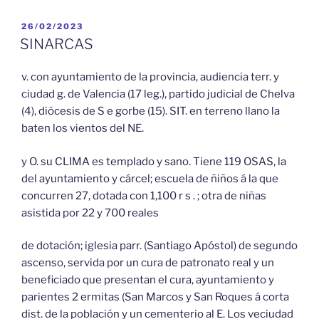
PUBLICADO
26/02/2023
EL
SINARCAS
v. con ayuntamiento de la provincia, audiencia terr. y
ciudad g. de Valencia (17 leg.), partido judicial de Chelva
(4), diócesis de S e gorbe (15). SIT. en terreno llano la
baten los vientos del NE.
y O. su CLIMA es templado y sano. Tiene 119 OSAS, la
del ayuntamiento y cárcel; escuela de ñiños á la que
concurren 27, dotada con 1,100 r s . ; otra de niñas
asistida por 22 y 700 reales
de dotación; iglesia parr. (Santiago Apóstol) de segundo
ascenso, servida por un cura de patronato real y un
beneficiado que presentan el cura, ayuntamiento y
parientes 2 ermitas (San Marcos y San Roques á corta
dist. de la población y un cementerio al E. Los veciudad