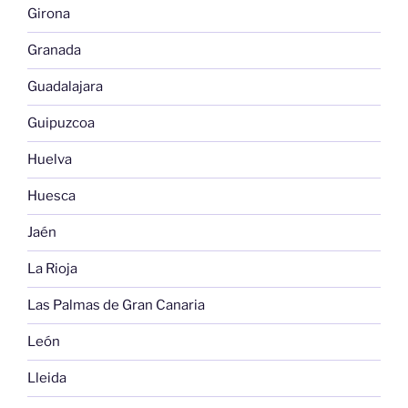
Girona
Granada
Guadalajara
Guipuzcoa
Huelva
Huesca
Jaén
La Rioja
Las Palmas de Gran Canaria
León
Lleida