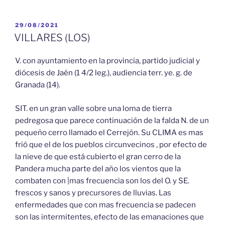
PUBLICADO
29/08/2021
EL
VILLARES (LOS)
V. con ayuntamiento en la provincia, partido judicial y
diócesis de Jaén (1 4/2 leg.), audiencia terr. ye. g. de
Granada (14).
SIT. en un gran valle sobre una loma de tierra
pedregosa que parece continuación de la falda N. de un
pequeño cerro llamado el Cerrejón. Su CLIMA es mas
frió que el de los pueblos circunvecinos , por efecto de
la nieve de que está cubierto el gran cerro de la
Pandera mucha parte del año los vientos que la
combaten con |mas frecuencia son los del O. y SE.
frescos y sanos y precursores de lluvias. Las
enfermedades que con mas frecuencia se padecen
son las intermitentes, efecto de las emanaciones que