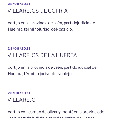
PUBLICADO
28/08/2021
EL
VILLAREJOS DE COFRIA
cortijo en la provincia de Jaén, partidojudicialde
Huelma, términojurisd. deNoaslcjo.
PUBLICADO
28/08/2021
EL
VILLAREJOS DE LA HUERTA
cortijo en la provincia de Jaén, partido judicial de
Huelma, término jurisd. de Noalejo.
PUBLICADO
28/08/2021
EL
VILLAREJO
cortijo con campo de olivar y montéenla provinciade