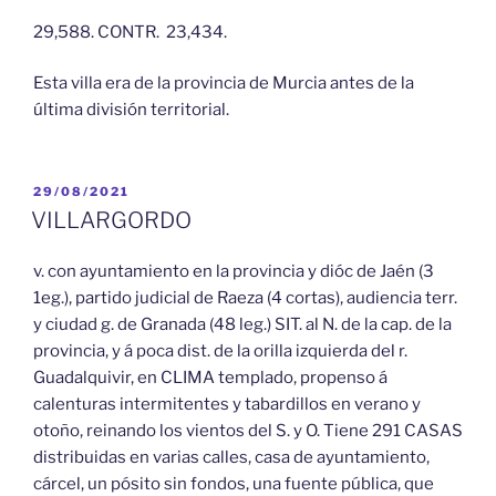
29,588. CONTR. 23,434.
Esta villa era de la provincia de Murcia antes de la
última división territorial.
PUBLICADO
29/08/2021
EL
VILLARGORDO
v. con ayuntamiento en la provincia y dióc de Jaén (3
1eg.), partido judicial de Raeza (4 cortas), audiencia terr.
y ciudad g. de Granada (48 leg.) SIT. al N. de la cap. de la
provincia, y á poca dist. de la orilla izquierda del r.
Guadalquivir, en CLIMA templado, propenso á
calenturas intermitentes y tabardillos en verano y
otoño, reinando los vientos del S. y O. Tiene 291 CASAS
distribuidas en varias calles, casa de ayuntamiento,
cárcel, un pósito sin fondos, una fuente pública, que