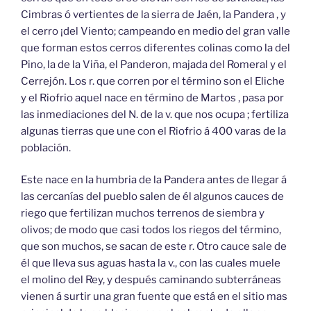
Cimbras ó vertientes de la sierra de Jaén, la Pandera , y
el cerro ¡del Viento; campeando en medio del gran valle
que forman estos cerros diferentes colinas como la del
Pino, la de la Viña, el Panderon, majada del Romeral y el
Cerrejón. Los r. que corren por el término son el Eliche
y el Riofrio aquel nace en término de Martos , pasa por
las inmediaciones del N. de la v. que nos ocupa ; fertiliza
algunas tierras que une con el Riofrio á 400 varas de la
población.
Este nace en la humbria de la Pandera antes de llegar á
las cercanías del pueblo salen de él algunos cauces de
riego que fertilizan muchos terrenos de siembra y
olivos; de modo que casi todos los riegos del término,
que son muchos, se sacan de este r. Otro cauce sale de
él que lleva sus aguas hasta la v., con las cuales muele
el molino del Rey, y después caminando subterráneas
vienen á surtir una gran fuente que está en el sitio mas