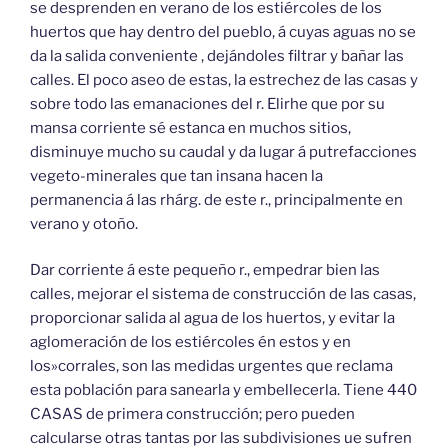
se desprenden en verano de los estiércoles de los
huertos que hay dentro del pueblo, á cuyas aguas no se
da la salida conveniente , dejándoles filtrar y bañar las
calles. El poco aseo de estas, la estrechez de las casas y
sobre todo las emanaciones del r. Elirhe que por su
mansa corriente sé estanca en muchos sitios,
disminuye mucho su caudal y da lugar á putrefacciones
vegeto-minerales que tan insana hacen la
permanencia á las rhárg. de este r., principalmente en
verano y otoño.
Dar corriente á este pequeño r., empedrar bien las
calles, mejorar el sistema de construcción de las casas,
proporcionar salida al agua de los huertos, y evitar la
aglomeración de los estiércoles én estos y en
los»corrales, son las medidas urgentes que reclama
esta población para sanearla y embellecerla. Tiene 440
CASAS de primera construcción; pero pueden
calcularse otras tantas por las subdivisiones ue sufren