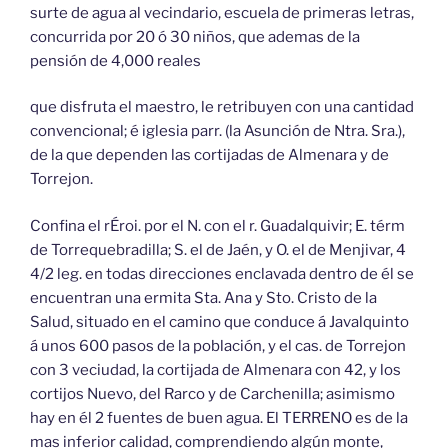
surte de agua al vecindario, escuela de primeras letras,
concurrida por 20 ó 30 niños, que ademas de la
pensión de 4,000 reales
que disfruta el maestro, le retribuyen con una cantidad
convencional; é iglesia parr. (la Asunción de Ntra. Sra.),
de la que dependen las cortijadas de Almenara y de
Torrejon.
Confina el rÉroi. por el N. con el r. Guadalquivir; E. térm
de Torrequebradilla; S. el de Jaén, y O. el de Menjivar, 4
4/2 leg. en todas direcciones enclavada dentro de él se
encuentran una ermita Sta. Ana y Sto. Cristo de la
Salud, situado en el camino que conduce á Javalquinto
á unos 600 pasos de la población, y el cas. de Torrejon
con 3 veciudad, la cortijada de Almenara con 42, y los
cortijos Nuevo, del Rarco y de Carchenilla; asimismo
hay en él 2 fuentes de buen agua. El TERRENO es de la
mas inferior calidad, comprendiendo algún monte,