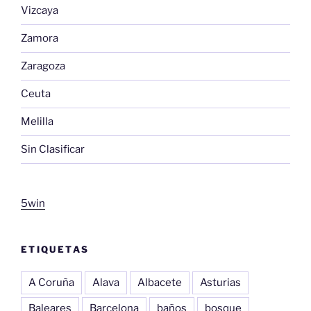
Vizcaya
Zamora
Zaragoza
Ceuta
Melilla
Sin Clasificar
5win
ETIQUETAS
A Coruña
Alava
Albacete
Asturias
Baleares
Barcelona
baños
bosque