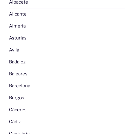
Albacete
Alicante
Almería
Asturias
Avila
Badajoz
Baleares
Barcelona
Burgos
Cáceres
Cádiz
Cantabria