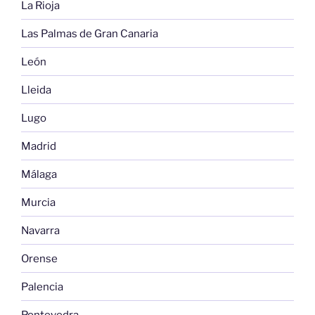
La Rioja
Las Palmas de Gran Canaria
León
Lleida
Lugo
Madrid
Málaga
Murcia
Navarra
Orense
Palencia
Pontevedra