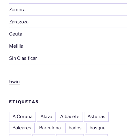
Zamora
Zaragoza
Ceuta
Melilla
Sin Clasificar
5win
ETIQUETAS
A Coruña
Alava
Albacete
Asturias
Baleares
Barcelona
baños
bosque