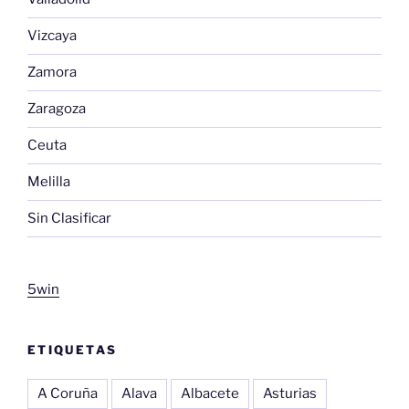
Vizcaya
Zamora
Zaragoza
Ceuta
Melilla
Sin Clasificar
5win
ETIQUETAS
A Coruña
Alava
Albacete
Asturias