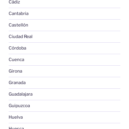
Cádiz
Cantabria
Castellón
Ciudad Real
Córdoba
Cuenca
Girona
Granada
Guadalajara
Guipuzcoa
Huelva
Huesca