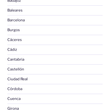
Badajoz
Baleares
Barcelona
Burgos
Cáceres
Cádiz
Cantabria
Castellón
Ciudad Real
Córdoba
Cuenca
Girona