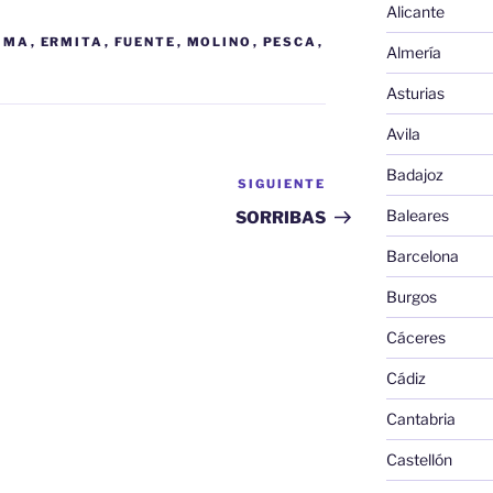
Alicante
IMA
,
ERMITA
,
FUENTE
,
MOLINO
,
PESCA
,
Almería
Asturias
Avila
Badajoz
SIGUIENTE
Siguiente
entrada
Baleares
SORRIBAS
Barcelona
Burgos
Cáceres
Cádiz
Cantabria
Castellón