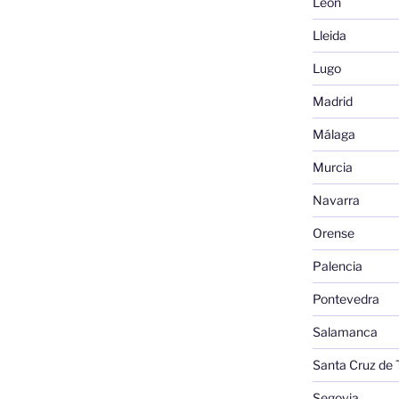
León
Lleida
Lugo
Madrid
Málaga
Murcia
Navarra
Orense
Palencia
Pontevedra
Salamanca
Santa Cruz de 
Segovia