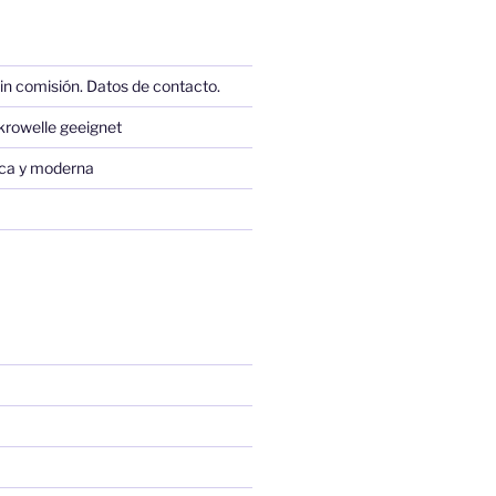
in comisión. Datos de contacto.
krowelle geeignet
sica y moderna