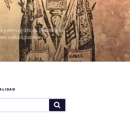
cos y demográficos. Patrimonio
re, cultura, patrimonio
ALIDAD
Buscar