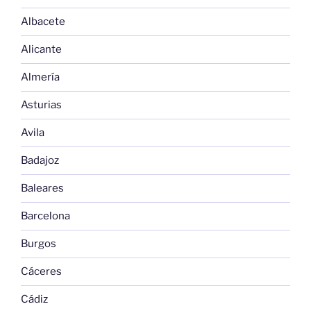
Albacete
Alicante
Almería
Asturias
Avila
Badajoz
Baleares
Barcelona
Burgos
Cáceres
Cádiz