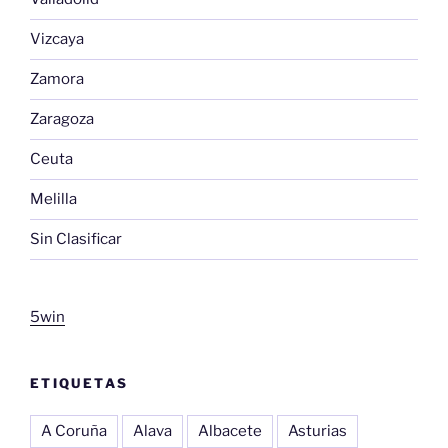
Vizcaya
Zamora
Zaragoza
Ceuta
Melilla
Sin Clasificar
5win
ETIQUETAS
A Coruña
Alava
Albacete
Asturias