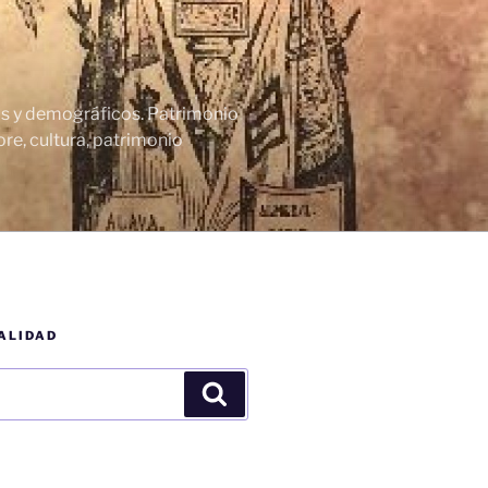
cos y demográficos. Patrimonio
re, cultura, patrimonio
ALIDAD
Buscar