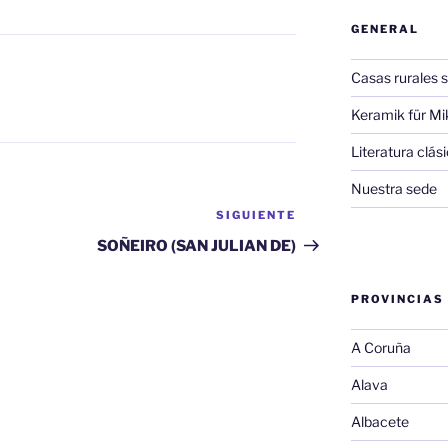
GENERAL
Casas rurales s
Keramik für Mi
Literatura clá
Nuestra sede
SIGUIENTE
Siguiente
entrada
SOÑEIRO (SAN JULIAN DE)
PROVINCIAS
A Coruña
Alava
Albacete