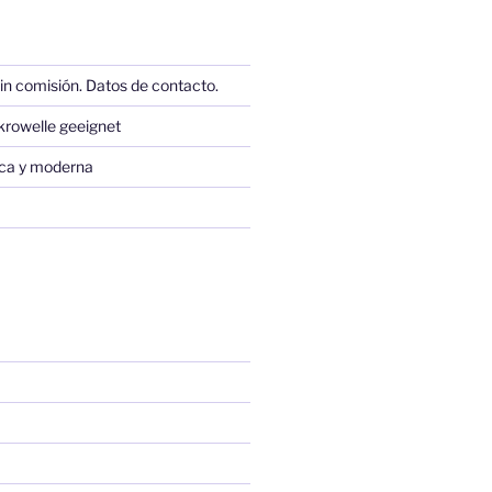
in comisión. Datos de contacto.
krowelle geeignet
sica y moderna