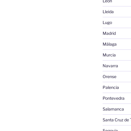
León
Lleida
Lugo
Madrid
Málaga
Murcia
Navarra
Orense
Palencia
Pontevedra
Salamanca
Santa Cruz de 
Segovia