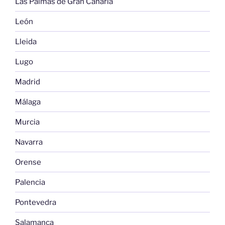
Las Palmas de Gran Canaria
León
Lleida
Lugo
Madrid
Málaga
Murcia
Navarra
Orense
Palencia
Pontevedra
Salamanca