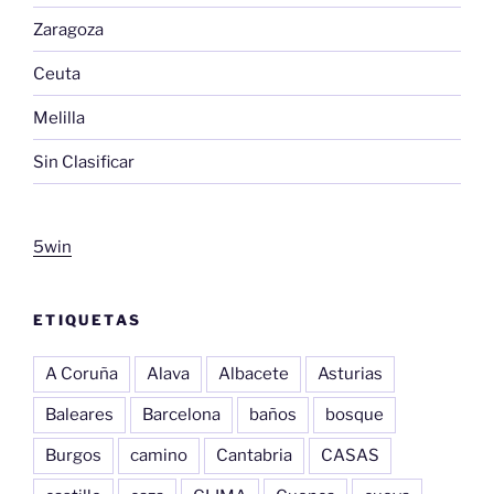
Zaragoza
Ceuta
Melilla
Sin Clasificar
5win
ETIQUETAS
A Coruña
Alava
Albacete
Asturias
Baleares
Barcelona
baños
bosque
Burgos
camino
Cantabria
CASAS