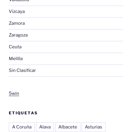
Vizcaya
Zamora
Zaragoza
Ceuta
Melilla
Sin Clasificar
5win
ETIQUETAS
A Coruña
Alava
Albacete
Asturias