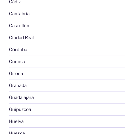
Cádiz
Cantabria
Castellón
Ciudad Real
Córdoba
Cuenca
Girona
Granada
Guadalajara
Guipuzcoa
Huelva
Huesca