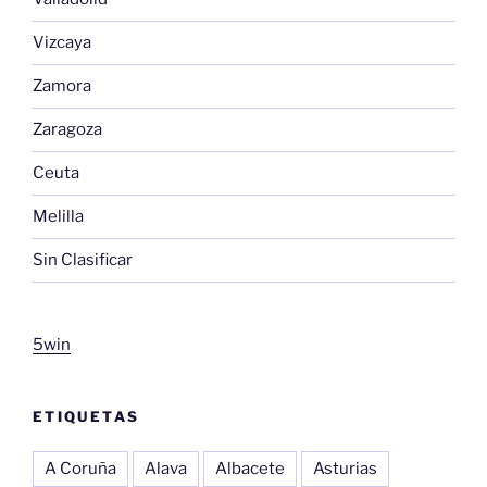
Vizcaya
Zamora
Zaragoza
Ceuta
Melilla
Sin Clasificar
5win
ETIQUETAS
A Coruña
Alava
Albacete
Asturias