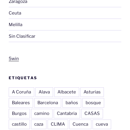
Zaragoza
Ceuta
Melilla
Sin Clasificar
5win
ETIQUETAS
A Coruña
Alava
Albacete
Asturias
Baleares
Barcelona
baños
bosque
Burgos
camino
Cantabria
CASAS
castillo
caza
CLIMA
Cuenca
cueva