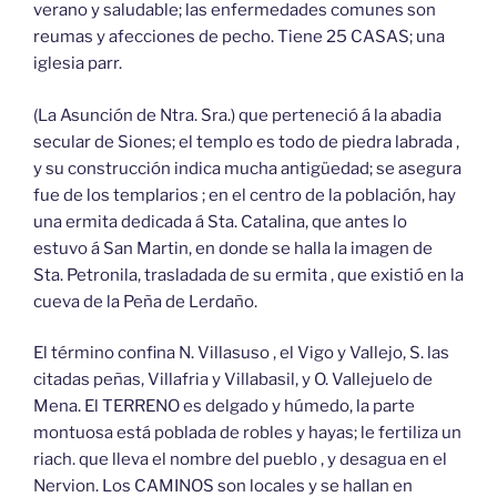
verano y saludable; las enfermedades comunes son
reumas y afecciones de pecho. Tiene 25 CASAS; una
iglesia parr.
(La Asunción de Ntra. Sra.) que perteneció á la abadia
secular de Siones; el templo es todo de piedra labrada ,
y su construcción indica mucha antigüedad; se asegura
fue de los templarios ; en el centro de la población, hay
una ermita dedicada á Sta. Catalina, que antes lo
estuvo á San Martin, en donde se halla la imagen de
Sta. Petronila, trasladada de su ermita , que existió en la
cueva de la Peña de Lerdaño.
El término confina N. Villasuso , el Vigo y Vallejo, S. las
citadas peñas, Villafria y Villabasil, y O. Vallejuelo de
Mena. El TERRENO es delgado y húmedo, la parte
montuosa está poblada de robles y hayas; le fertiliza un
riach. que lleva el nombre del pueblo , y desagua en el
Nervion. Los CAMINOS son locales y se hallan en