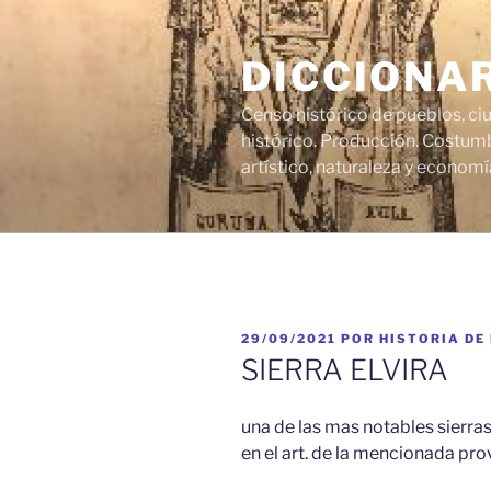
Saltar
al
DICCIONA
contenido
Censo histórico de pueblos, ci
histórico. Producción. Costumb
artístico, naturaleza y economí
PUBLICADO
29/09/2021
POR
HISTORIA DE
EL
SIERRA ELVIRA
una de las mas notables sierras
en el art. de la mencionada prov