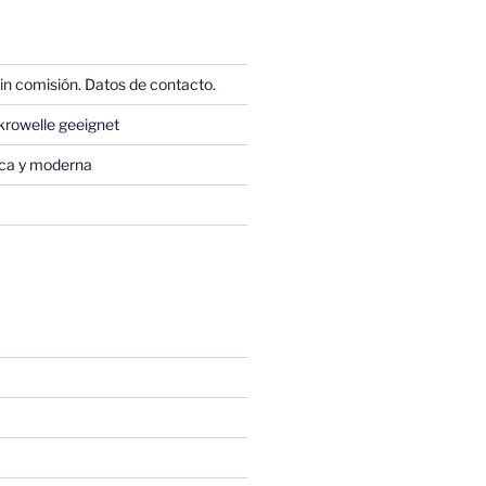
in comisión. Datos de contacto.
krowelle geeignet
sica y moderna