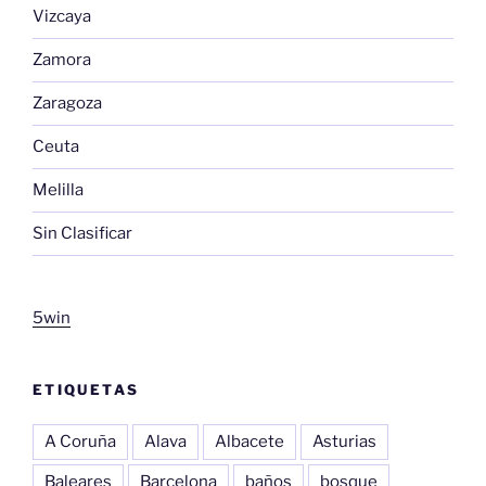
Vizcaya
Zamora
Zaragoza
Ceuta
Melilla
Sin Clasificar
5win
ETIQUETAS
A Coruña
Alava
Albacete
Asturias
Baleares
Barcelona
baños
bosque