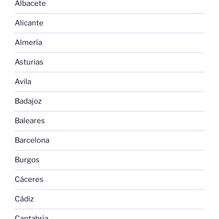
Albacete
Alicante
Almería
Asturias
Avila
Badajoz
Baleares
Barcelona
Burgos
Cáceres
Cádiz
Cantabria