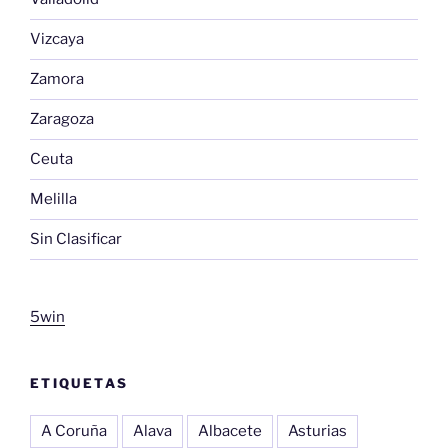
Vizcaya
Zamora
Zaragoza
Ceuta
Melilla
Sin Clasificar
5win
ETIQUETAS
A Coruña
Alava
Albacete
Asturias