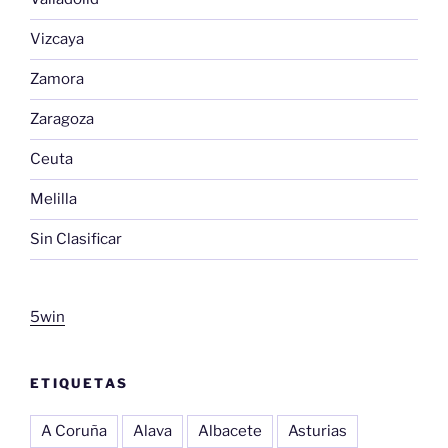
Vizcaya
Zamora
Zaragoza
Ceuta
Melilla
Sin Clasificar
5win
ETIQUETAS
A Coruña
Alava
Albacete
Asturias