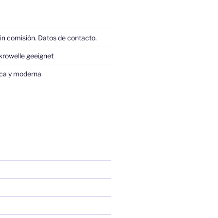
in comisión. Datos de contacto.
krowelle geeignet
sica y moderna