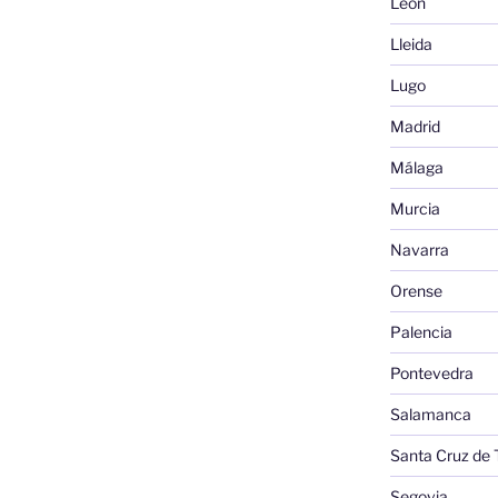
León
Lleida
Lugo
Madrid
Málaga
Murcia
Navarra
Orense
Palencia
Pontevedra
Salamanca
Santa Cruz de 
Segovia