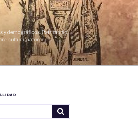
cos y demográficos. Patrimonio
re, cultura, patrimonio
ALIDAD
Buscar