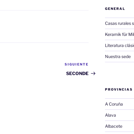
GENERAL
Casas rurales s
Keramik für Mi
Literatura clá
Nuestra sede
SIGUIENTE
Siguiente
entrada
SECONDE
PROVINCIAS
A Coruña
Alava
Albacete