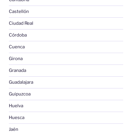
Castellón
Ciudad Real
Córdoba
Cuenca
Girona
Granada
Guadalajara
Guipuzcoa
Huelva
Huesca
Jaén