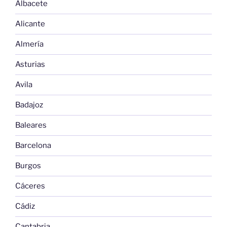
Albacete
Alicante
Almería
Asturias
Avila
Badajoz
Baleares
Barcelona
Burgos
Cáceres
Cádiz
Cantabria