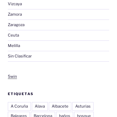
Vizcaya
Zamora
Zaragoza
Ceuta
Melilla
Sin Clasificar
5win
ETIQUETAS
A Coruña
Alava
Albacete
Asturias
Baleares
Barcelona
baños
bosque