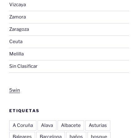
Vizcaya
Zamora
Zaragoza
Ceuta
Melilla
Sin Clasificar
5win
ETIQUETAS
A Coruña
Alava
Albacete
Asturias
Baleares
Barcelona
baños
bosque