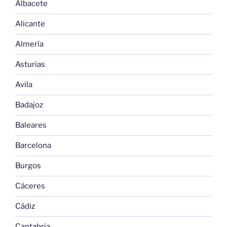
Albacete
Alicante
Almería
Asturias
Avila
Badajoz
Baleares
Barcelona
Burgos
Cáceres
Cádiz
Cantabria